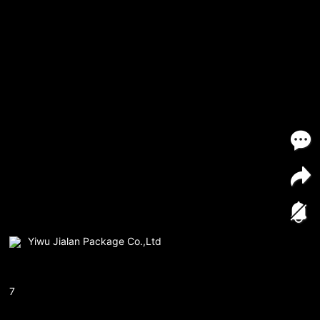
Yiwu Jialan Package Co.,Ltd
7