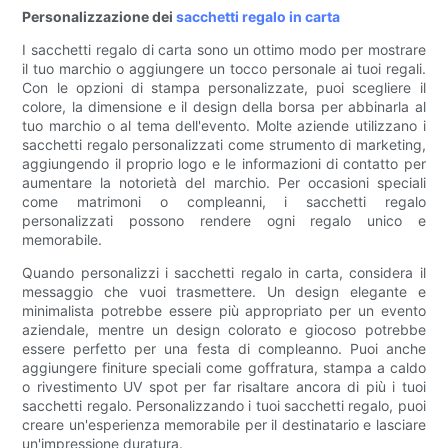
Personalizzazione dei
sacchetti regalo in carta
I sacchetti regalo di carta sono un ottimo modo per mostrare
il tuo marchio o aggiungere un tocco personale ai tuoi regali.
Con le opzioni di stampa personalizzate, puoi scegliere il
colore, la dimensione e il design della borsa per abbinarla al
tuo marchio o al tema dell'evento. Molte aziende utilizzano i
sacchetti regalo personalizzati come strumento di marketing,
aggiungendo il proprio logo e le informazioni di contatto per
aumentare la notorietà del marchio. Per occasioni speciali
come matrimoni o compleanni, i sacchetti regalo
personalizzati possono rendere ogni regalo unico e
memorabile.
Quando personalizzi i sacchetti regalo in carta, considera il
messaggio che vuoi trasmettere. Un design elegante e
minimalista potrebbe essere più appropriato per un evento
aziendale, mentre un design colorato e giocoso potrebbe
essere perfetto per una festa di compleanno. Puoi anche
aggiungere finiture speciali come goffratura, stampa a caldo
o rivestimento UV spot per far risaltare ancora di più i tuoi
sacchetti regalo. Personalizzando i tuoi sacchetti regalo, puoi
creare un'esperienza memorabile per il destinatario e lasciare
un'impressione duratura.