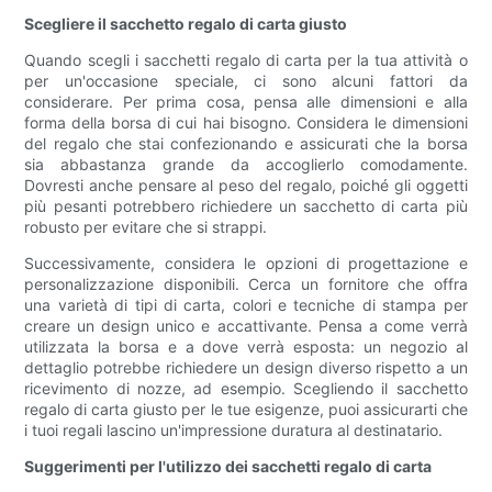
Scegliere il sacchetto regalo di carta giusto
Quando scegli i sacchetti regalo di carta per la tua attività o
per un'occasione speciale, ci sono alcuni fattori da
considerare. Per prima cosa, pensa alle dimensioni e alla
forma della borsa di cui hai bisogno. Considera le dimensioni
del regalo che stai confezionando e assicurati che la borsa
sia abbastanza grande da accoglierlo comodamente.
Dovresti anche pensare al peso del regalo, poiché gli oggetti
più pesanti potrebbero richiedere un sacchetto di carta più
robusto per evitare che si strappi.
Successivamente, considera le opzioni di progettazione e
personalizzazione disponibili. Cerca un fornitore che offra
una varietà di tipi di carta, colori e tecniche di stampa per
creare un design unico e accattivante. Pensa a come verrà
utilizzata la borsa e a dove verrà esposta: un negozio al
dettaglio potrebbe richiedere un design diverso rispetto a un
ricevimento di nozze, ad esempio. Scegliendo il sacchetto
regalo di carta giusto per le tue esigenze, puoi assicurarti che
i tuoi regali lascino un'impressione duratura al destinatario.
Suggerimenti per l'utilizzo dei sacchetti regalo di carta