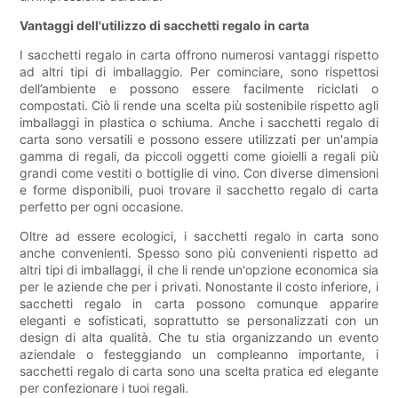
Vantaggi dell'utilizzo di sacchetti regalo in carta
I sacchetti regalo in carta offrono numerosi vantaggi rispetto
ad altri tipi di imballaggio. Per cominciare, sono rispettosi
dell’ambiente e possono essere facilmente riciclati o
compostati. Ciò li rende una scelta più sostenibile rispetto agli
imballaggi in plastica o schiuma. Anche i sacchetti regalo di
carta sono versatili e possono essere utilizzati per un'ampia
gamma di regali, da piccoli oggetti come gioielli a regali più
grandi come vestiti o bottiglie di vino. Con diverse dimensioni
e forme disponibili, puoi trovare il sacchetto regalo di carta
perfetto per ogni occasione.
Oltre ad essere ecologici, i sacchetti regalo in carta sono
anche convenienti. Spesso sono più convenienti rispetto ad
altri tipi di imballaggi, il che li rende un'opzione economica sia
per le aziende che per i privati. Nonostante il costo inferiore, i
sacchetti regalo in carta possono comunque apparire
eleganti e sofisticati, soprattutto se personalizzati con un
design di alta qualità. Che tu stia organizzando un evento
aziendale o festeggiando un compleanno importante, i
sacchetti regalo di carta sono una scelta pratica ed elegante
per confezionare i tuoi regali.