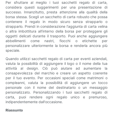
Per sfruttare al meglio i tuoi sacchetti regalo di carta,
considera questi suggerimenti per una presentazione di
successo. Innanzitutto, presta attenzione alla qualità della
borsa stessa. Scegli un sacchetto di carta robusto che possa
contenere il regalo in modo sicuro senza strapparlo o
strapparlo. Prendi in considerazione l'aggiunta di carta velina
o altra imbottitura all'interno della borsa per proteggere gli
oggetti delicati durante il trasporto. Puoi anche aggiungere
abbellimenti come nastri, fiocchi o etichette per
personalizzare ulteriormente la borsa e renderla ancora più
speciale.
Quando utilizzi sacchetti regalo di carta per eventi aziendali,
valuta la possibilità di aggiungere il logo o il nome della tua
attività al design. Ciò può aiutare ad aumentare la
consapevolezza del marchio e creare un aspetto coerente
per il tuo evento. Per occasioni speciali come matrimoni o
compleanni, valuta la possibilità di aggiungere un tocco
personale con il nome del destinatario o un messaggio
personalizzato. Personalizzando i tuoi sacchetti regalo di
carta, puoi rendere ogni regalo unico e premuroso,
indipendentemente dall'occasione.
Riassunto