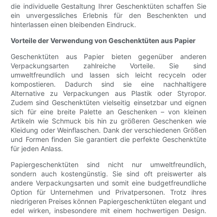
die individuelle Gestaltung Ihrer Geschenktüten schaffen Sie
ein unvergessliches Erlebnis für den Beschenkten und
hinterlassen einen bleibenden Eindruck.
Vorteile der Verwendung von Geschenktüten aus Papier
Geschenktüten aus Papier bieten gegenüber anderen
Verpackungsarten zahlreiche Vorteile. Sie sind
umweltfreundlich und lassen sich leicht recyceln oder
kompostieren. Dadurch sind sie eine nachhaltigere
Alternative zu Verpackungen aus Plastik oder Styropor.
Zudem sind Geschenktüten vielseitig einsetzbar und eignen
sich für eine breite Palette an Geschenken – von kleinen
Artikeln wie Schmuck bis hin zu größeren Geschenken wie
Kleidung oder Weinflaschen. Dank der verschiedenen Größen
und Formen finden Sie garantiert die perfekte Geschenktüte
für jeden Anlass.
Papiergeschenktüten sind nicht nur umweltfreundlich,
sondern auch kostengünstig. Sie sind oft preiswerter als
andere Verpackungsarten und somit eine budgetfreundliche
Option für Unternehmen und Privatpersonen. Trotz ihres
niedrigeren Preises können Papiergeschenktüten elegant und
edel wirken, insbesondere mit einem hochwertigen Design.