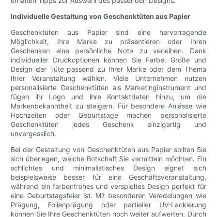
erhalten Tipps zur Auswahl des passenden Designs.
Individuelle Gestaltung von Geschenktüten aus Papier
Geschenktüten aus Papier sind eine hervorragende
Möglichkeit, Ihre Marke zu präsentieren oder Ihren
Geschenken eine persönliche Note zu verleihen. Dank
individueller Druckoptionen können Sie Farbe, Größe und
Design der Tüte passend zu Ihrer Marke oder dem Thema
Ihrer Veranstaltung wählen. Viele Unternehmen nutzen
personalisierte Geschenktüten als Marketinginstrument und
fügen ihr Logo und ihre Kontaktdaten hinzu, um die
Markenbekanntheit zu steigern. Für besondere Anlässe wie
Hochzeiten oder Geburtstage machen personalisierte
Geschenktüten jedes Geschenk einzigartig und
unvergesslich.
Bei der Gestaltung von Geschenktüten aus Papier sollten Sie
sich überlegen, welche Botschaft Sie vermitteln möchten. Ein
schlichtes und minimalistisches Design eignet sich
beispielsweise besser für eine Geschäftsveranstaltung,
während ein farbenfrohes und verspieltes Design perfekt für
eine Geburtstagsfeier ist. Mit besonderen Veredelungen wie
Prägung, Folienprägung oder partieller UV-Lackierung
können Sie Ihre Geschenktüten noch weiter aufwerten. Durch