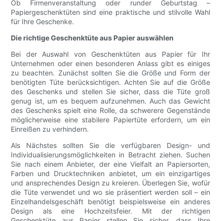
Ob Firmenveranstaltung oder runder Geburtstag –
Papiergeschenktüten sind eine praktische und stilvolle Wahl
für Ihre Geschenke.
Die richtige Geschenktüte aus Papier auswählen
Bei der Auswahl von Geschenktüten aus Papier für Ihr
Unternehmen oder einen besonderen Anlass gibt es einiges
zu beachten. Zunächst sollten Sie die Größe und Form der
benötigten Tüte berücksichtigen. Achten Sie auf die Größe
des Geschenks und stellen Sie sicher, dass die Tüte groß
genug ist, um es bequem aufzunehmen. Auch das Gewicht
des Geschenks spielt eine Rolle, da schwerere Gegenstände
möglicherweise eine stabilere Papiertüte erfordern, um ein
Einreißen zu verhindern.
Als Nächstes sollten Sie die verfügbaren Design- und
Individualisierungsmöglichkeiten in Betracht ziehen. Suchen
Sie nach einem Anbieter, der eine Vielfalt an Papiersorten,
Farben und Drucktechniken anbietet, um ein einzigartiges
und ansprechendes Design zu kreieren. Überlegen Sie, wofür
die Tüte verwendet und wo sie präsentiert werden soll – ein
Einzelhandelsgeschäft benötigt beispielsweise ein anderes
Design als eine Hochzeitsfeier. Mit der richtigen
Geschenktüte aus Papier stellen Sie sicher, dass Ihre