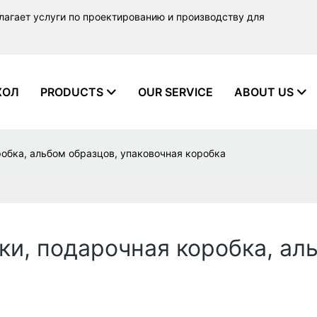
лагает услуги по проектированию и производству для
ХОЛ
PRODUCTS
OUR SERVICE
ABOUT US
обка, альбом образцов, упаковочная коробка
и, подарочная коробка, ал