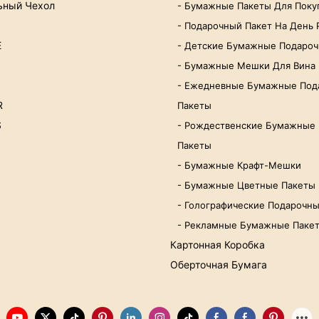
ьный Чехол
- Бумажные Пакеты Для Поку
- Подарочный Пакет На День
E
- Детские Бумажные Подаро
- Бумажные Мешки Для Вина
- Ежедневные Бумажные Под
R
Пакеты
S
- Рождественские Бумажные
Пакеты
- Бумажные Крафт-Мешки
- Бумажные Цветные Пакеты
- Голографические Подарочн
- Рекламные Бумажные Паке
Картонная Коробка
Оберточная Бумага