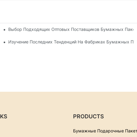
Выбор Подходящих Оптовых Поставщиков Бумажных Пакет
каз
дарочных Пакетов
Изучение Последних Тенденций На Фабриках Бумажных По
NKS
PRODUCTS
Бумажные Подарочные Паке