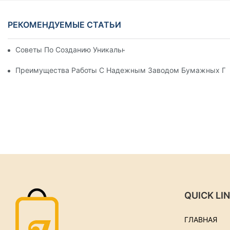
РЕКОМЕНДУЕМЫЕ СТАТЬИ
Советы По Созданию Уникальных Бумажных Пакетов На За
Преимущества Работы С Надежным Заводом Бумажных По
QUICK LI
ГЛАВНАЯ