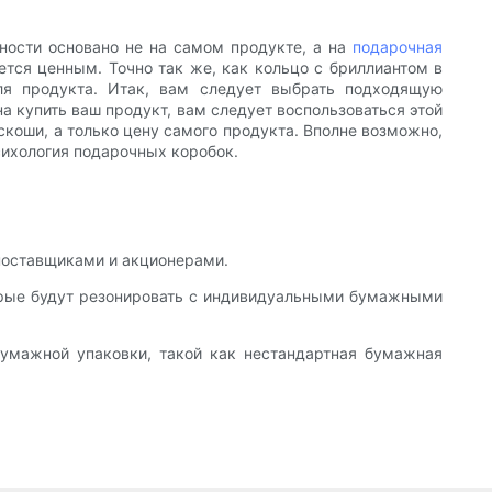
нности основано не на самом продукте, а на
подарочная
ется ценным. Точно так же, как кольцо с бриллиантом в
ля продукта. Итак, вам следует выбрать подходящую
а купить ваш продукт, вам следует воспользоваться этой
коши, а только цену самого продукта. Вполне возможно,
сихология подарочных коробок.
 поставщиками и акционерами.
торые будут резонировать с индивидуальными бумажными
умажной упаковки, такой как нестандартная бумажная