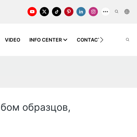
VIDEO
INFO CENTER
CONTACT US
ЗНАНИ
ьбом образцов,