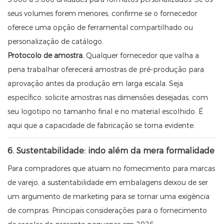
seus volumes forem menores, confirme se o fornecedor
oferece uma opção de ferramental compartilhado ou
personalização de catálogo.
Protocolo de amostra.
Qualquer fornecedor que valha a
pena trabalhar oferecerá amostras de pré-produção para
aprovação antes da produção em larga escala. Seja
específico: solicite amostras nas dimensões desejadas, com
seu logotipo no tamanho final e no material escolhido. É
aqui que a capacidade de fabricação se torna evidente.
6. Sustentabilidade: indo além da mera formalidade
Para compradores que atuam no fornecimento para marcas
de varejo, a sustentabilidade em embalagens deixou de ser
um argumento de marketing para se tornar uma exigência
de compras. Principais considerações para o fornecimento