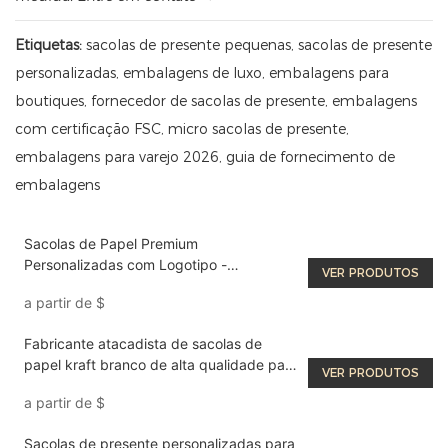
Etiquetas:
sacolas de presente pequenas, sacolas de presente
personalizadas, embalagens de luxo, embalagens para
boutiques, fornecedor de sacolas de presente, embalagens
com certificação FSC, micro sacolas de presente,
embalagens para varejo 2026, guia de fornecimento de
embalagens
Sacolas de Papel Premium
Personalizadas com Logotipo -
VER PRODUTOS
Fabricante de Embalagens de Qualidade
a partir de
$
Fabricante atacadista de sacolas de
papel kraft branco de alta qualidade para
VER PRODUTOS
presentes de aniversário.
a partir de
$
Sacolas de presente personalizadas para