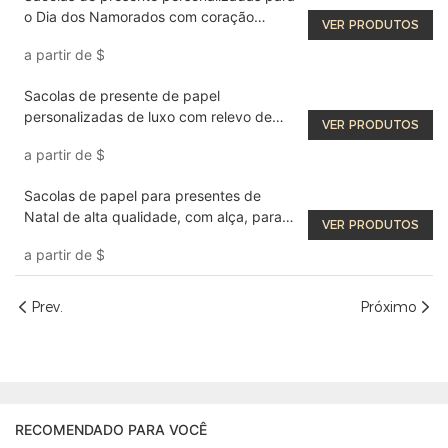
o Dia dos Namorados com coração
VER PRODUTOS
estampado em dourado
a partir de
$
Sacolas de presente de papel
personalizadas de luxo com relevo de
VER PRODUTOS
borboleta e alça recortada.
a partir de
$
Sacolas de papel para presentes de
Natal de alta qualidade, com alça, para
VER PRODUTOS
venda por atacado.
a partir de
$
Prev.
Próximo
RECOMENDADO PARA VOCÊ