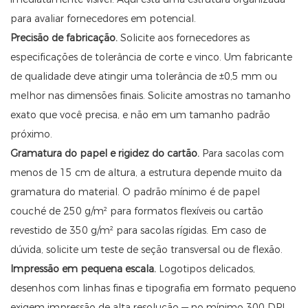
para avaliar fornecedores em potencial.
Precisão de fabricação.
Solicite aos fornecedores as
especificações de tolerância de corte e vinco. Um fabricante
de qualidade deve atingir uma tolerância de ±0,5 mm ou
melhor nas dimensões finais. Solicite amostras no tamanho
exato que você precisa, e não em um tamanho padrão
próximo.
Gramatura do papel e rigidez do cartão.
Para sacolas com
menos de 15 cm de altura, a estrutura depende muito da
gramatura do material. O padrão mínimo é de papel
couché de 250 g/m² para formatos flexíveis ou cartão
revestido de 350 g/m² para sacolas rígidas. Em caso de
dúvida, solicite um teste de seção transversal ou de flexão.
Impressão em pequena escala.
Logotipos delicados,
desenhos com linhas finas e tipografia em formato pequeno
exigem impressão de alta resolução — no mínimo 300 DPI,