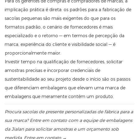
Para os gerentes de compras e compradores de marcas, a
implicação prática é direta: os padrões para a fabricação de
sacolas pequenas são mais exigentes do que para os
formatos padrão, o cenário de fornecedores é mais
especializado e o retorno — em termos de percepção da
marca, experiência do cliente e visibilidade social — é
proporcionalmente maior.
Investir tempo na qualificação de fornecedores, solicitar
amostras precisas e incorporar credenciais de
sustentabilidade ao seu projeto desde o início são os passos
que diferenciam embalagens que elevam uma marca de
embalagens que meramente contêm um produto.
Procura sacolas de presente personalizadas de fábrica para a
sua marca? Entre em contato com a equipe de embalagens
da Jialan para solicitar amostras e um orçamento sob
medida.
Entre em contato →