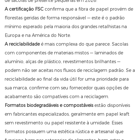
de sacolas de presente pequenas em 2026:
A certificação FSC
confirma que a fibra de papel provém de
florestas geridas de forma responsável — este é o padrão
mínimo esperado pela maioria dos grandes retalhistas na
Europa e na América do Norte.
A reciclabilidade
é mais complexa do que parece. Sacolas
com componentes de materiais mistos — laminados de
alumínio, alças de plástico, revestimentos brilhantes —
podem não ser aceitas nos fluxos de reciclagem padrão. Se a
reciclabilidade ao final da vida útil for uma prioridade para
sua marca, confirme com seu fornecedor quais opções de
acabamento são compatíveis com a reciclagem.
Formatos biodegradáveis ​​e compostáveis
​​estão disponíveis
em fabricantes especializados, geralmente em papel kraft
sem revestimento ou papel resistente à umidade. Esses
formatos possuem uma estética rústica e artesanal que