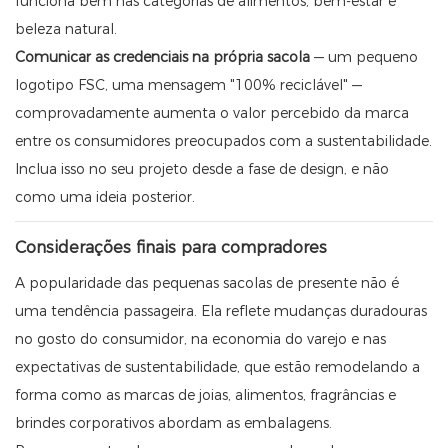
funciona bem nas categorias de alimentos, bem-estar e
beleza natural.
Comunicar as credenciais na própria sacola
— um pequeno
logotipo FSC, uma mensagem "100% reciclável" —
comprovadamente aumenta o valor percebido da marca
entre os consumidores preocupados com a sustentabilidade.
Inclua isso no seu projeto desde a fase de design, e não
como uma ideia posterior.
Considerações finais para compradores
A popularidade das pequenas sacolas de presente não é
uma tendência passageira. Ela reflete mudanças duradouras
no gosto do consumidor, na economia do varejo e nas
expectativas de sustentabilidade, que estão remodelando a
forma como as marcas de joias, alimentos, fragrâncias e
brindes corporativos abordam as embalagens.