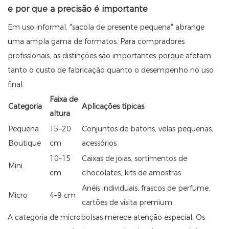
e por que a precisão é importante
Em uso informal, "sacola de presente pequena" abrange
uma ampla gama de formatos. Para compradores
profissionais, as distinções são importantes porque afetam
tanto o custo de fabricação quanto o desempenho no uso
final.
Faixa de
Categoria
Aplicações típicas
altura
Pequena
15–20
Conjuntos de batons, velas pequenas,
Boutique
cm
acessórios
10–15
Caixas de joias, sortimentos de
Mini
cm
chocolates, kits de amostras
Anéis individuais, frascos de perfume,
Micro
4–9 cm
cartões de visita premium
A categoria de microbolsas merece atenção especial. Os