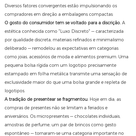
Diversos fatores convergentes estão impulsionando os
compradores em direção a embalagens compactas:
O gosto do consumidor tem se voltado para a discrição.
A
estética conhecida como "Luxo Discreto" — caracterizada
por qualidade discreta, materiais refinados e minimalismo
deliberado — remodelou as expectativas em categorias
como joias, acessórios de moda e alimentos premium. Uma
pequena bolsa rígida com um logotipo precisamente
estampado em folha metálica transmite uma sensação de
exclusividade maior do que uma bolsa grande e repleta de
logotipos.
A tradição de presentear se fragmentou.
Hoje em dia, as
compras de presentes não se limitam a feriados e
aniversários. Os micropresentes — chocolates individuais,
amostras de perfume, um par de brincos como gesto
espontâneo — tornaram-se uma categoria importante no