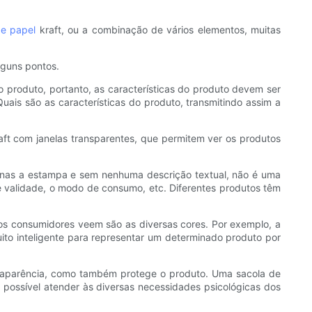
de papel
kraft, ou a combinação de vários elementos, muitas
lguns pontos.
 produto, portanto, as características do produto devem ser
ais são as características do produto, transmitindo assim a
ft com janelas transparentes, que permitem ver os produtos
enas a estampa e sem nenhuma descrição textual, não é uma
e validade, o modo de consumo, etc. Diferentes produtos têm
 os consumidores veem são as diversas cores. Por exemplo, a
to inteligente para representar um determinado produto por
 aparência, como também protege o produto. Uma sacola de
possível atender às diversas necessidades psicológicas dos