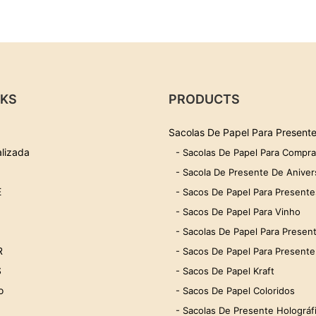
NKS
PRODUCTS
Sacolas De Papel Para Present
lizada
- Sacolas De Papel Para Compr
- Sacola De Presente De Aniver
E
- Sacos De Papel Para Presentes
- Sacos De Papel Para Vinho
- Sacolas De Papel Para Present
R
- Sacos De Papel Para Presente
S
- Sacos De Papel Kraft
o
- Sacos De Papel Coloridos
- Sacolas De Presente Holográf