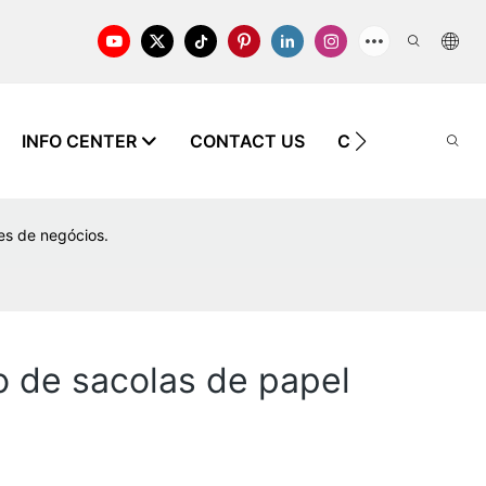
INFO CENTER
CONTACT US
CONHECIMENTO
es de negócios.
o de sacolas de papel