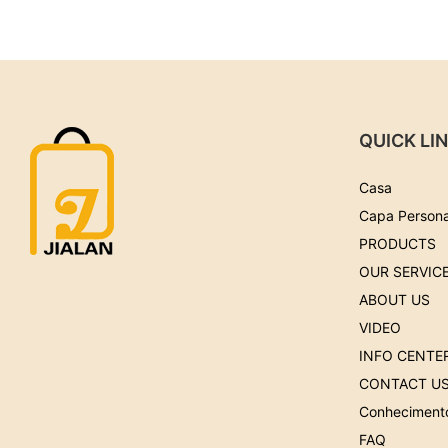
QUICK LI
Casa
Capa Persona
PRODUCTS
OUR SERVIC
ABOUT US
VIDEO
INFO CENTE
CONTACT U
Conheciment
FAQ