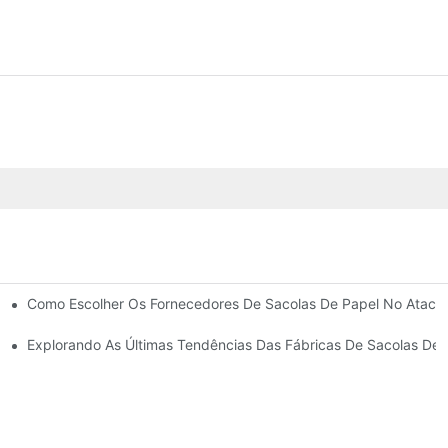
Como Escolher Os Fornecedores De Sacolas De Papel No Ataca
taquem
 De Papel Para Presentes.
Explorando As Últimas Tendências Das Fábricas De Sacolas De 