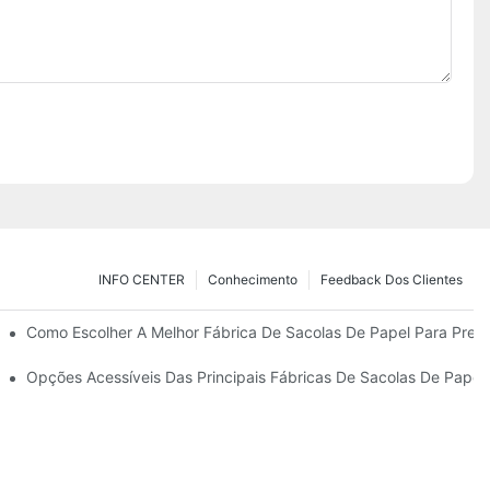
INFO CENTER
Conhecimento
Feedback Dos Clientes
do Certos Para Suas Necessidades.
Como Escolher A Melhor Fábrica De Sacolas De Papel Para Pres
Papel Para Presentes.
Opções Acessíveis Das Principais Fábricas De Sacolas De Papel 