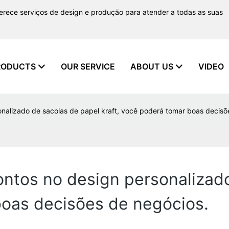
ferece serviços de design e produção para atender a todas as suas
RODUCTS
OUR SERVICE
ABOUT US
VIDEO
nalizado de sacolas de papel kraft, você poderá tomar boas decisõ
ntos no design personalizad
boas decisões de negócios.