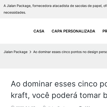
A Jialan Package, fornecedora atacadista de sacolas de papel, o
necessidades.
CASA
CAPA PERSONALIZADA
P
Jialan Package
Ao dominar esses cinco pontos no design perso
Ao dominar esses cinco po
kraft, você poderá tomar 