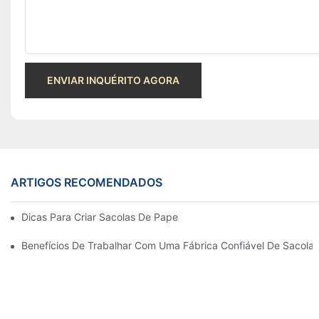
ENVIAR INQUÉRITO AGORA
ARTIGOS RECOMENDADOS
Dicas Para Criar Sacolas De Papel Personalizadas Que Se Des
Benefícios De Trabalhar Com Uma Fábrica Confiável De Sacolas