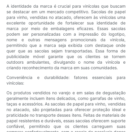
A identidade da marca é crucial para vinícolas que buscam
se destacar em um mercado competitivo. Sacolas de papel
para vinho, vendidas no atacado, oferecem às vinícolas uma
excelente oportunidade de fortalecer sua identidade de
marca por meio de embalagens eficazes. Essas sacolas
podem ser personalizadas com a impressão do logotipo,
nome e outras mensagens promocionais da vinícola,
permitindo que a marca seja exibida com destaque onde
quer que as sacolas sejam transportadas. Essa forma de
publicidade móvel garante que os clientes se tornem
outdoors ambulantes, divulgando o nome da vinícola e
criando reconhecimento da marca em suas comunidades.
Conveniência e durabilidade: fatores essenciais para
vinícolas:
Os produtos vendidos no varejo e em salas de degustação
geralmente incluem itens delicados, como garrafas de vinho,
taças e acessórios. As sacolas de papel para vinho, vendidas
no atacado, são projetadas para oferecer proteção ideal e
praticidade no transporte desses itens. Feitas de materiais de
papel resistentes e duráveis, essas sacolas oferecem suporte
confiável, permitindo que os clientes carreguem suas
compras confortavelmente, sem o receio de possíveis danos