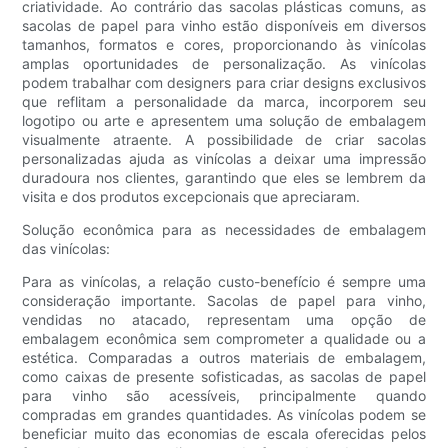
criatividade. Ao contrário das sacolas plásticas comuns, as
sacolas de papel para vinho estão disponíveis em diversos
tamanhos, formatos e cores, proporcionando às vinícolas
amplas oportunidades de personalização. As vinícolas
podem trabalhar com designers para criar designs exclusivos
que reflitam a personalidade da marca, incorporem seu
logotipo ou arte e apresentem uma solução de embalagem
visualmente atraente. A possibilidade de criar sacolas
personalizadas ajuda as vinícolas a deixar uma impressão
duradoura nos clientes, garantindo que eles se lembrem da
visita e dos produtos excepcionais que apreciaram.
Solução econômica para as necessidades de embalagem
das vinícolas:
Para as vinícolas, a relação custo-benefício é sempre uma
consideração importante. Sacolas de papel para vinho,
vendidas no atacado, representam uma opção de
embalagem econômica sem comprometer a qualidade ou a
estética. Comparadas a outros materiais de embalagem,
como caixas de presente sofisticadas, as sacolas de papel
para vinho são acessíveis, principalmente quando
compradas em grandes quantidades. As vinícolas podem se
beneficiar muito das economias de escala oferecidas pelos