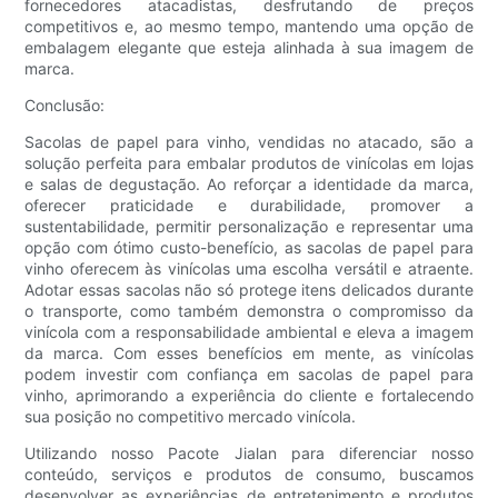
fornecedores atacadistas, desfrutando de preços
competitivos e, ao mesmo tempo, mantendo uma opção de
embalagem elegante que esteja alinhada à sua imagem de
marca.
Conclusão:
Sacolas de papel para vinho, vendidas no atacado, são a
solução perfeita para embalar produtos de vinícolas em lojas
e salas de degustação. Ao reforçar a identidade da marca,
oferecer praticidade e durabilidade, promover a
sustentabilidade, permitir personalização e representar uma
opção com ótimo custo-benefício, as sacolas de papel para
vinho oferecem às vinícolas uma escolha versátil e atraente.
Adotar essas sacolas não só protege itens delicados durante
o transporte, como também demonstra o compromisso da
vinícola com a responsabilidade ambiental e eleva a imagem
da marca. Com esses benefícios em mente, as vinícolas
podem investir com confiança em sacolas de papel para
vinho, aprimorando a experiência do cliente e fortalecendo
sua posição no competitivo mercado vinícola.
Utilizando nosso Pacote Jialan para diferenciar nosso
conteúdo, serviços e produtos de consumo, buscamos
desenvolver as experiências de entretenimento e produtos