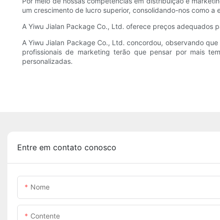
Por meio de nossas competências em distribuição e marketing
um crescimento de lucro superior, consolidando-nos como a 
A Yiwu Jialan Package Co., Ltd. oferece preços adequados p
A Yiwu Jialan Package Co., Ltd. concordou, observando que 
profissionais de marketing terão que pensar por mais te
personalizadas.
Entre em contato conosco
Nome
Contente