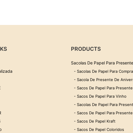
NKS
PRODUCTS
Sacolas De Papel Para Present
lizada
- Sacolas De Papel Para Compr
- Sacola De Presente De Aniver
E
- Sacos De Papel Para Presentes
- Sacos De Papel Para Vinho
- Sacolas De Papel Para Present
R
- Sacos De Papel Para Presente
S
- Sacos De Papel Kraft
o
- Sacos De Papel Coloridos