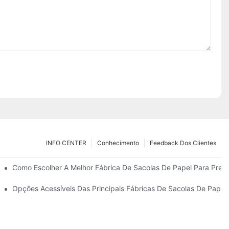
INFO CENTER
Conhecimento
Feedback Dos Clientes
do Certos Para Suas Necessidades.
Como Escolher A Melhor Fábrica De Sacolas De Papel Para Pres
Papel Para Presentes.
Opções Acessíveis Das Principais Fábricas De Sacolas De Papel 