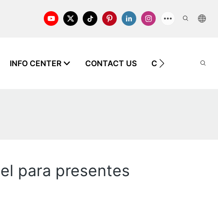
INFO CENTER
CONTACT US
CONHECIMENTO
el para presentes