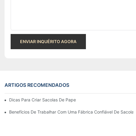
ENVIAR INQUÉRITO AGORA
ARTIGOS RECOMENDADOS
Dicas Para Criar Sacolas De Papel Personalizadas Que Se Des
Benefícios De Trabalhar Com Uma Fábrica Confiável De Sacolas