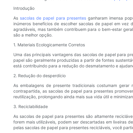
Introdução
As
sacolas de papel para presentes
ganharam imensa popul
inúmeros benefícios de escolher sacolas de papel em vez 
agradáveis, mas também contribuem para o bem-estar geral 
são a melhor opção.
1. Materiais Ecologicamente Corretos
Uma das principais vantagens das sacolas de papel para pres
papel são geralmente produzidas a partir de fontes sustentáv
está contribuindo para a redução do desmatamento e ajudan
2. Redução do desperdício
As embalagens de presente tradicionais costumam gerar mu
contrapartida, as sacolas de papel para presentes promov
reutilização, prolongando ainda mais sua vida útil e minimiza
3. Reciclabilidade
As sacolas de papel para presentes são altamente recicláv
forem mais utilizáveis, podem ser descartadas em lixeiras 
pelas sacolas de papel para presentes recicláveis, você par