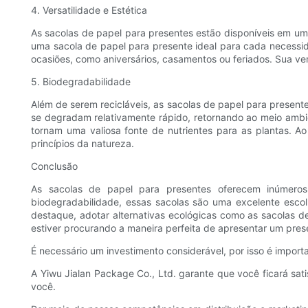
4. Versatilidade e Estética
As sacolas de papel para presentes estão disponíveis em um
uma sacola de papel para presente ideal para cada necessid
ocasiões, como aniversários, casamentos ou feriados. Sua ver
5. Biodegradabilidade
Além de serem recicláveis, as sacolas de papel para present
se degradam relativamente rápido, retornando ao meio amb
tornam uma valiosa fonte de nutrientes para as plantas. 
princípios da natureza.
Conclusão
As sacolas de papel para presentes oferecem inúmeros
biodegradabilidade, essas sacolas são uma excelente esco
destaque, adotar alternativas ecológicas como as sacolas 
estiver procurando a maneira perfeita de apresentar um pres
É necessário um investimento considerável, por isso é impor
A Yiwu Jialan Package Co., Ltd. garante que você ficará sa
você.