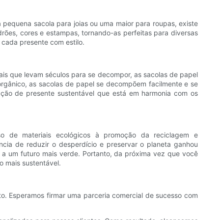
 pequena sacola para joias ou uma maior para roupas, existe
rões, cores e estampas, tornando-as perfeitas para diversas
 cada presente com estilo.
iais que levam séculos para se decompor, as sacolas de papel
rgânico, as sacolas de papel se decompõem facilmente e se
opção de presente sustentável que está em harmonia com os
so de materiais ecológicos à promoção da reciclagem e
cia de reduzir o desperdício e preservar o planeta ganhou
 a um futuro mais verde. Portanto, da próxima vez que você
o mais sustentável.
uto. Esperamos firmar uma parceria comercial de sucesso com