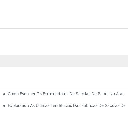
Como Escolher Os Fornecedores De Sacolas De Papel No Ataca
taquem
 De Papel Para Presentes.
Explorando As Últimas Tendências Das Fábricas De Sacolas De 