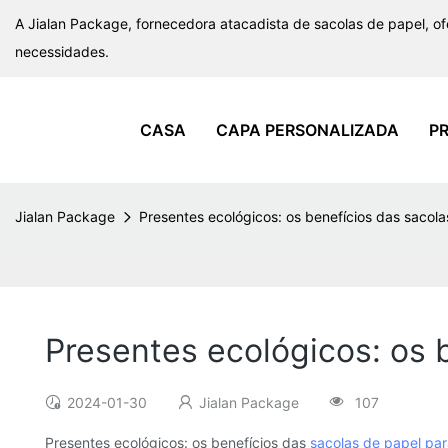
A Jialan Package, fornecedora atacadista de sacolas de papel, o
necessidades.
CASA
CAPA PERSONALIZADA
P
Jialan Package
Presentes ecológicos: os benefícios das sacol
Presentes ecológicos: os 
2024-01-30
Jialan Package
107
Presentes ecológicos: os benefícios das
sacolas de papel pa