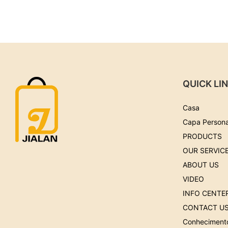
QUICK LI
Casa
Capa Persona
PRODUCTS
OUR SERVIC
ABOUT US
VIDEO
INFO CENTE
CONTACT U
Conheciment