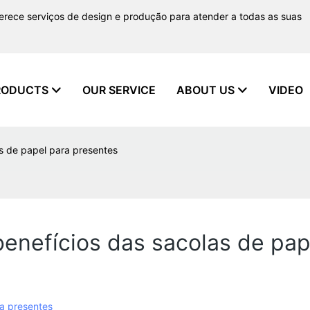
ferece serviços de design e produção para atender a todas as suas
RODUCTS
OUR SERVICE
ABOUT US
VIDEO
as de papel para presentes
benefícios das sacolas de pap
ra presentes