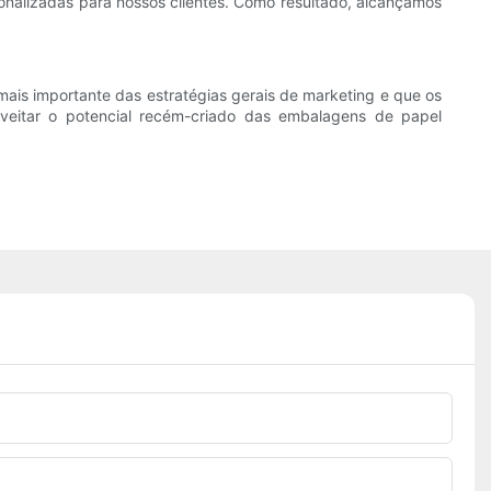
sonalizadas para nossos clientes. Como resultado, alcançamos
ais importante das estratégias gerais de marketing e que os
oveitar o potencial recém-criado das embalagens de papel