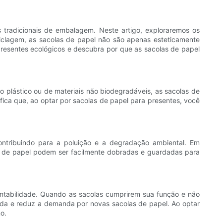
tradicionais de embalagem. Neste artigo, exploraremos os
iclagem, as sacolas de papel não são apenas esteticamente
resentes ecológicos e descubra por que as sacolas de papel
o plástico ou de materiais não biodegradáveis, as sacolas de
ifica que, ao optar por sacolas de papel para presentes, você
contribuindo para a poluição e a degradação ambiental. Em
s de papel podem ser facilmente dobradas e guardadas para
entabilidade. Quando as sacolas cumprirem sua função e não
vida e reduz a demanda por novas sacolas de papel. Ao optar
o.