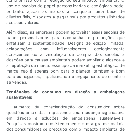
compromisso com a redução do seu impacto ambiental. O
uso de sacolas de papel personalizadas e ecológicas pode,
portanto, ajudar as marcas a conquistar uma base de
clientes fiéis, dispostos a pagar mais por produtos alinhados
aos seus valores.
Além disso, as empresas podem aproveitar essas sacolas de
papel personalizadas para campanhas e promoções que
enfatizam a sustentabilidade. Designs de edição limitada,
colaborações com influenciadores ecologicamente
conscientes ou a vinculação da compra das sacolas a
doações para causas ambientais podem ampliar o alcance e
a reputação da marca. Esse tipo de marketing estratégico de
marca não é apenas bom para o planeta; também é bom
para os negócios, impulsionando o engajamento do cliente e
as vendas.
Tendências de consumo em direção a embalagens
sustentáveis
O aumento da conscientização do consumidor sobre
questões ambientais impulsionou uma mudança significativa
em direção a soluções de embalagens sustentáveis.
Pesquisas mostram consistentemente que a grande maioria
dos consumidores se preocupa com o impacto ambiental de