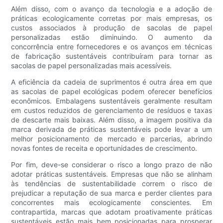
Além disso, com o avanço da tecnologia e a adoção de
práticas ecologicamente corretas por mais empresas, os
custos associados à produção de sacolas de papel
personalizadas estão diminuindo. O aumento da
concorrência entre fornecedores e os avanços em técnicas
de fabricação sustentáveis ​​contribuíram para tornar as
sacolas de papel personalizadas mais acessíveis.
A eficiência da cadeia de suprimentos é outra área em que
as sacolas de papel ecológicas podem oferecer benefícios
econômicos. Embalagens sustentáveis ​​geralmente resultam
em custos reduzidos de gerenciamento de resíduos e taxas
de descarte mais baixas. Além disso, a imagem positiva da
marca derivada de práticas sustentáveis ​​pode levar a um
melhor posicionamento de mercado e parcerias, abrindo
novas fontes de receita e oportunidades de crescimento.
Por fim, deve-se considerar o risco a longo prazo de não
adotar práticas sustentáveis. Empresas que não se alinham
às tendências de sustentabilidade correm o risco de
prejudicar a reputação de sua marca e perder clientes para
concorrentes mais ecologicamente conscientes. Em
contrapartida, marcas que adotam proativamente práticas
sustentáveis ​​estão mais bem posicionadas para prosperar