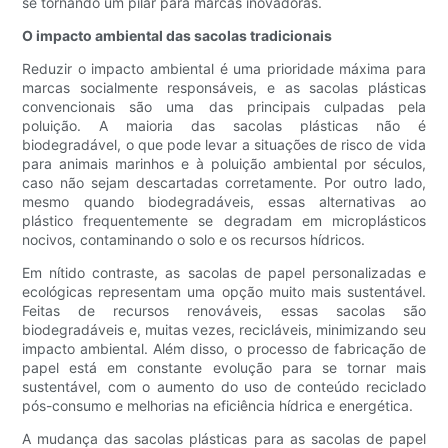
se tornando um pilar para marcas inovadoras.
O impacto ambiental das sacolas tradicionais
Reduzir o impacto ambiental é uma prioridade máxima para
marcas socialmente responsáveis, e as sacolas plásticas
convencionais são uma das principais culpadas pela
poluição. A maioria das sacolas plásticas não é
biodegradável, o que pode levar a situações de risco de vida
para animais marinhos e à poluição ambiental por séculos,
caso não sejam descartadas corretamente. Por outro lado,
mesmo quando biodegradáveis, essas alternativas ao
plástico frequentemente se degradam em microplásticos
nocivos, contaminando o solo e os recursos hídricos.
Em nítido contraste, as sacolas de papel personalizadas e
ecológicas representam uma opção muito mais sustentável.
Feitas de recursos renováveis, essas sacolas são
biodegradáveis ​​e, muitas vezes, recicláveis, minimizando seu
impacto ambiental. Além disso, o processo de fabricação de
papel está em constante evolução para se tornar mais
sustentável, com o aumento do uso de conteúdo reciclado
pós-consumo e melhorias na eficiência hídrica e energética.
A mudança das sacolas plásticas para as sacolas de papel