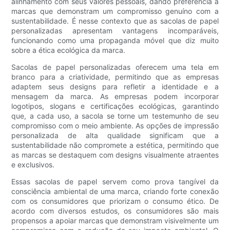
alinhamento com seus valores pessoais, dando preferência a
marcas que demonstram um compromisso genuíno com a
sustentabilidade. É nesse contexto que as sacolas de papel
personalizadas apresentam vantagens incomparáveis,
funcionando como uma propaganda móvel que diz muito
sobre a ética ecológica da marca.
Sacolas de papel personalizadas oferecem uma tela em
branco para a criatividade, permitindo que as empresas
adaptem seus designs para refletir a identidade e a
mensagem da marca. As empresas podem incorporar
logotipos, slogans e certificações ecológicas, garantindo
que, a cada uso, a sacola se torne um testemunho de seu
compromisso com o meio ambiente. As opções de impressão
personalizada de alta qualidade significam que a
sustentabilidade não compromete a estética, permitindo que
as marcas se destaquem com designs visualmente atraentes
e exclusivos.
Essas sacolas de papel servem como prova tangível da
consciência ambiental de uma marca, criando forte conexão
com os consumidores que priorizam o consumo ético. De
acordo com diversos estudos, os consumidores são mais
propensos a apoiar marcas que demonstram visivelmente um