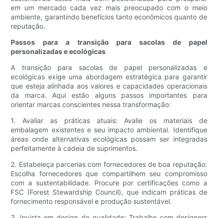
em um mercado cada vez mais preocupado com o meio
ambiente, garantindo benefícios tanto econômicos quanto de
reputação.
Passos para a transição para sacolas de papel
personalizadas e ecológicas
A transição para sacolas de papel personalizadas e
ecológicas exige uma abordagem estratégica para garantir
que esteja alinhada aos valores e capacidades operacionais
da marca. Aqui estão alguns passos importantes para
orientar marcas conscientes nessa transformação:
1. Avaliar as práticas atuais: Avalie os materiais de
embalagem existentes e seu impacto ambiental. Identifique
áreas onde alternativas ecológicas possam ser integradas
perfeitamente à cadeia de suprimentos.
2. Estabeleça parcerias com fornecedores de boa reputação:
Escolha fornecedores que compartilhem seu compromisso
com a sustentabilidade. Procure por certificações como a
FSC (Forest Stewardship Council), que indicam práticas de
fornecimento responsável e produção sustentável.
3. Invista em design de qualidade: Trabalhe com designers