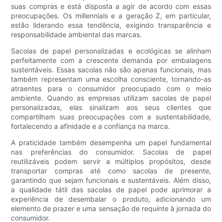
suas compras e está disposta a agir de acordo com essas
preocupações. Os millennials e a geração Z, em particular,
estão liderando essa tendência, exigindo transparência e
responsabilidade ambiental das marcas.
Sacolas de papel personalizadas e ecológicas se alinham
perfeitamente com a crescente demanda por embalagens
sustentáveis. Essas sacolas não são apenas funcionais, mas
também representam uma escolha consciente, tornando-as
atraentes para o consumidor preocupado com o meio
ambiente. Quando as empresas utilizam sacolas de papel
personalizadas, elas sinalizam aos seus clientes que
compartilham suas preocupações com a sustentabilidade,
fortalecendo a afinidade e a confiança na marca.
A praticidade também desempenha um papel fundamental
nas preferências do consumidor. Sacolas de papel
reutilizáveis ​​podem servir a múltiplos propósitos, desde
transportar compras até como sacolas de presente,
garantindo que sejam funcionais e sustentáveis. Além disso,
a qualidade tátil das sacolas de papel pode aprimorar a
experiência de desembalar o produto, adicionando um
elemento de prazer e uma sensação de requinte à jornada do
consumidor.