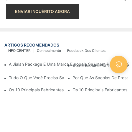
ENVIAR INQUÉRITO AGORA
ARTIGOS RECOMENDADOS
INFO CENTER
Conhecimento
Feedback Dos Clientes
A Jialan Package E Uma Marca Europeia Se Unem Para Criar Sa
Como Escolher Um Fabricante 
Tudo O Que Você Precisa Saber Sobre Sacolas De Papel Person
Por Que As Sacolas De Presen
Os 10 Principais Fabricantes De Sacolas Para Presentes Perto 
Os 10 Principais Fabricantes 