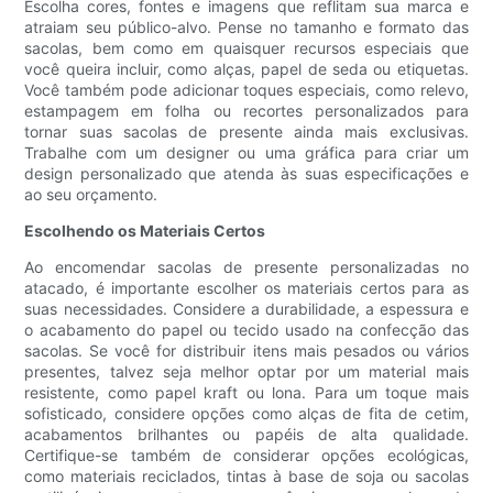
Escolha cores, fontes e imagens que reflitam sua marca e
atraiam seu público-alvo. Pense no tamanho e formato das
sacolas, bem como em quaisquer recursos especiais que
você queira incluir, como alças, papel de seda ou etiquetas.
Você também pode adicionar toques especiais, como relevo,
estampagem em folha ou recortes personalizados para
tornar suas sacolas de presente ainda mais exclusivas.
Trabalhe com um designer ou uma gráfica para criar um
design personalizado que atenda às suas especificações e
ao seu orçamento.
Escolhendo os Materiais Certos
Ao encomendar sacolas de presente personalizadas no
atacado, é importante escolher os materiais certos para as
suas necessidades. Considere a durabilidade, a espessura e
o acabamento do papel ou tecido usado na confecção das
sacolas. Se você for distribuir itens mais pesados ​​ou vários
presentes, talvez seja melhor optar por um material mais
resistente, como papel kraft ou lona. Para um toque mais
sofisticado, considere opções como alças de fita de cetim,
acabamentos brilhantes ou papéis de alta qualidade.
Certifique-se também de considerar opções ecológicas,
como materiais reciclados, tintas à base de soja ou sacolas