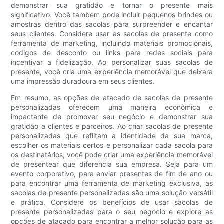
demonstrar sua gratidão e tornar o presente mais
significativo. Você também pode incluir pequenos brindes ou
amostras dentro das sacolas para surpreender e encantar
seus clientes. Considere usar as sacolas de presente como
ferramenta de marketing, incluindo materiais promocionais,
códigos de desconto ou links para redes sociais para
incentivar a fidelização. Ao personalizar suas sacolas de
presente, você cria uma experiência memorável que deixará
uma impressão duradoura em seus clientes.
Em resumo, as opções de atacado de sacolas de presente
personalizadas oferecem uma maneira econômica e
impactante de promover seu negócio e demonstrar sua
gratidão a clientes e parceiros. Ao criar sacolas de presente
personalizadas que reflitam a identidade da sua marca,
escolher os materiais certos e personalizar cada sacola para
os destinatários, você pode criar uma experiência memorável
de presentear que diferencia sua empresa. Seja para um
evento corporativo, para enviar presentes de fim de ano ou
para encontrar uma ferramenta de marketing exclusiva, as
sacolas de presente personalizadas são uma solução versátil
e prática. Considere os benefícios de usar sacolas de
presente personalizadas para o seu negócio e explore as
opções de atacado para encontrar a melhor solução para as