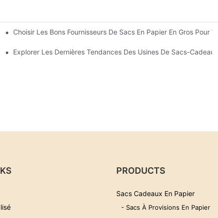
Choisir Les Bons Fournisseurs De Sacs En Papier En Gros Pour V
 Se Démarquent
x En Papier
Explorer Les Dernières Tendances Des Usines De Sacs-Cadeaux
NKS
PRODUCTS
Sacs Cadeaux En Papier
lisé
- Sacs À Provisions En Papier