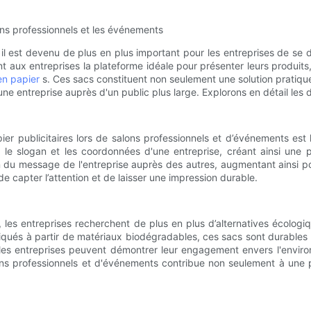
lons professionnels et les événements
il est devenu de plus en plus important pour les entreprises de se 
nt aux entreprises la plateforme idéale pour présenter leurs produits
en papier
s. Ces sacs constituent non seulement une solution pratiq
entreprise auprès d'un public plus large. Explorons en détail les di
er publicitaires lors de salons professionnels et d’événements est l
le slogan et les coordonnées d'une entreprise, créant ainsi une p
n du message de l'entreprise auprès des autres, augmentant ainsi po
e capter l’attention et de laisser une impression durable.
les entreprises recherchent de plus en plus d’alternatives écologi
briqués à partir de matériaux biodégradables, ces sacs sont durables
 les entreprises peuvent démontrer leur engagement envers l'enviro
 salons professionnels et d'événements contribue non seulement à u