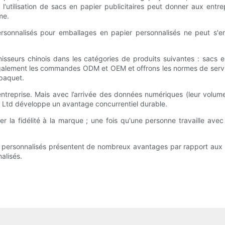
l'utilisation de sacs en papier publicitaires peut donner aux entr
me.
rsonnalisés pour emballages en papier personnalisés ne peut s'em
isseurs chinois dans les catégories de produits suivantes : sacs 
alement les commandes ODM et OEM et offrons les normes de service 
 paquet.
treprise. Mais avec l’arrivée des données numériques (leur volume, 
., Ltd développe un avantage concurrentiel durable.
ver la fidélité à la marque ; une fois qu'une personne travaille avec
 personnalisés présentent de nombreux avantages par rapport aux 
alisés.