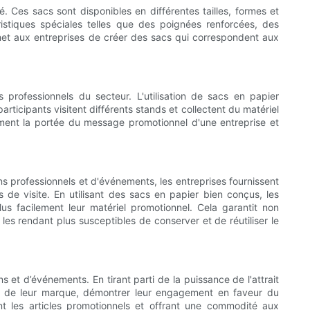
. Ces sacs sont disponibles en différentes tailles, formes et
istiques spéciales telles que des poignées renforcées, des
permet aux entreprises de créer des sacs qui correspondent aux
 professionnels du secteur. L'utilisation de sacs en papier
rticipants visitent différents stands et collectent du matériel
ement la portée du message promotionnel d'une entreprise et
ons professionnels et d'événements, les entreprises fournissent
 de visite. En utilisant des sacs en papier bien conçus, les
us facilement leur matériel promotionnel. Cela garantit non
es rendant plus susceptibles de conserver et de réutiliser le
 et d’événements. En tirant parti de la puissance de l'attrait
lité de leur marque, démontrer leur engagement en faveur du
nt les articles promotionnels et offrant une commodité aux