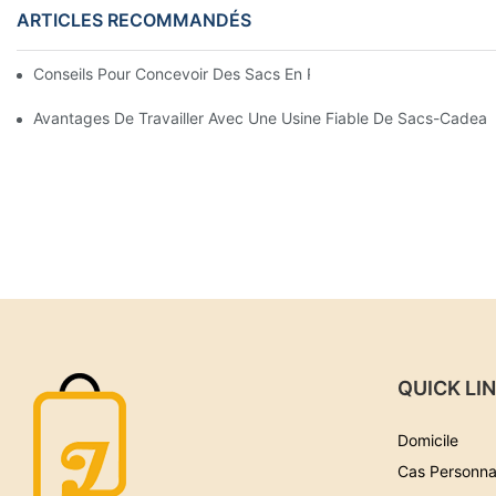
ARTICLES RECOMMANDÉS
Conseils Pour Concevoir Des Sacs En Papier Personnalisés Qui
Avantages De Travailler Avec Une Usine Fiable De Sacs-Cadeau
QUICK LI
Domicile
Cas Personna