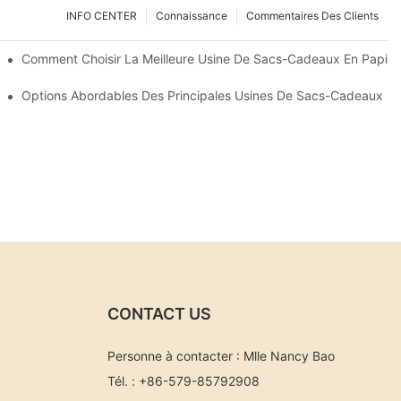
INFO CENTER
Connaissance
Commentaires Des Clients
os Besoins
Comment Choisir La Meilleure Usine De Sacs-Cadeaux En Papier
 En Papier
Options Abordables Des Principales Usines De Sacs-Cadeaux En
CONTACT US
Personne à contacter : Mlle Nancy Bao
Tél. : +86-579-85792908