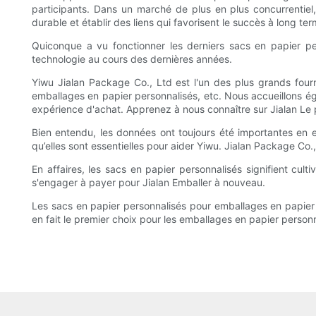
participants. Dans un marché de plus en plus concurrentiel, 
durable et établir des liens qui favorisent le succès à long ter
Quiconque a vu fonctionner les derniers sacs en papier pe
technologie au cours des dernières années.
Yiwu Jialan Package Co., Ltd est l'un des plus grands fourn
emballages en papier personnalisés, etc. Nous accueillons ég
expérience d'achat. Apprenez à nous connaître sur Jialan Le
Bien entendu, les données ont toujours été importantes en en
qu’elles sont essentielles pour aider Yiwu. Jialan Package Co
En affaires, les sacs en papier personnalisés signifient culti
s'engager à payer pour Jialan Emballer à nouveau.
Les sacs en papier personnalisés pour emballages en papier
en fait le premier choix pour les emballages en papier personn