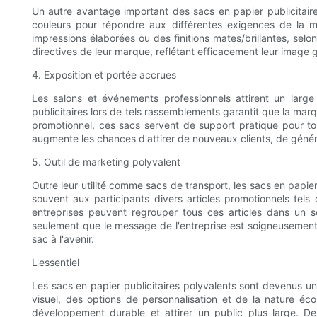
Un autre avantage important des sacs en papier publicitaires
couleurs pour répondre aux différentes exigences de la ma
impressions élaborées ou des finitions mates/brillantes, selo
directives de leur marque, reflétant efficacement leur image g
4. Exposition et portée accrues
Les salons et événements professionnels attirent un large 
publicitaires lors de tels rassemblements garantit que la marq
promotionnel, ces sacs servent de support pratique pour to
augmente les chances d'attirer de nouveaux clients, de génére
5. Outil de marketing polyvalent
Outre leur utilité comme sacs de transport, les sacs en papier
souvent aux participants divers articles promotionnels tels
entreprises peuvent regrouper tous ces articles dans un se
seulement que le message de l'entreprise est soigneusement e
sac à l'avenir.
L'essentiel
Les sacs en papier publicitaires polyvalents sont devenus un 
visuel, des options de personnalisation et de la nature éc
développement durable et attirer un public plus large. De