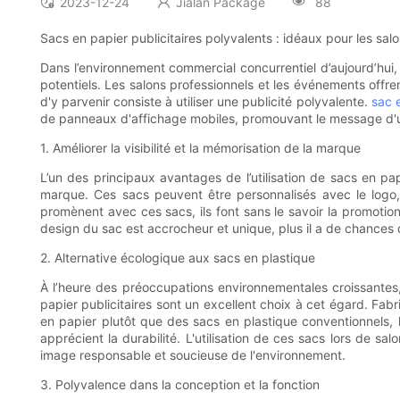
2023-12-24
Jialan Package
88
Sacs en papier publicitaires polyvalents : idéaux pour les sa
Dans l’environnement commercial concurrentiel d’aujourd’hui, 
potentiels. Les salons professionnels et les événements offre
d'y parvenir consiste à utiliser une publicité polyvalente.
sac 
de panneaux d'affichage mobiles, promouvant le message d'une 
1. Améliorer la visibilité et la mémorisation de la marque
L’un des principaux avantages de l’utilisation de sacs en papi
marque. Ces sacs peuvent être personnalisés avec le logo, 
promènent avec ces sacs, ils font sans le savoir la promotio
design du sac est accrocheur et unique, plus il a de chances d
2. Alternative écologique aux sacs en plastique
À l’heure des préoccupations environnementales croissantes, 
papier publicitaires sont un excellent choix à cet égard. Fa
en papier plutôt que des sacs en plastique conventionnels,
apprécient la durabilité. L'utilisation de ces sacs lors de
image responsable et soucieuse de l'environnement.
3. Polyvalence dans la conception et la fonction