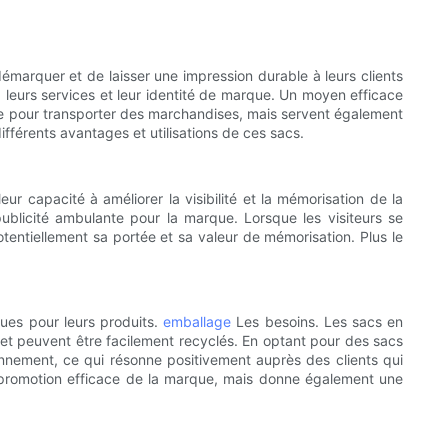
démarquer et de laisser une impression durable à leurs clients
, leurs services et leur identité de marque. Un moyen efficace
ue pour transporter des marchandises, mais servent également
fférents avantages et utilisations de ces sacs.
eur capacité à améliorer la visibilité et la mémorisation de la
ublicité ambulante pour la marque. Lorsque les visiteurs se
tentiellement sa portée et sa valeur de mémorisation. Plus le
ques pour leurs produits.
emballage
Les besoins. Les sacs en
 et peuvent être facilement recyclés. En optant pour des sacs
nnement, ce qui résonne positivement auprès des clients qui
ne promotion efficace de la marque, mais donne également une