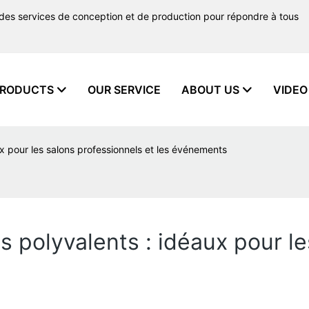
 des services de conception et de production pour répondre à tous
RODUCTS
OUR SERVICE
ABOUT US
VIDEO
ux pour les salons professionnels et les événements
es polyvalents : idéaux pour l