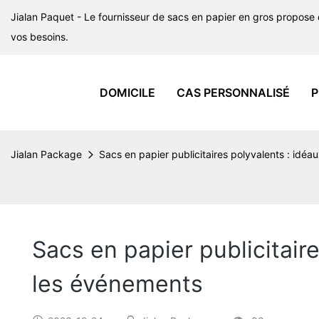
Jialan Paquet - Le fournisseur de sacs en papier en gros propose
vos besoins.
DOMICILE
CAS PERSONNALISÉ
P
Jialan Package
Sacs en papier publicitaires polyvalents : idéa
Sacs en papier publicitair
les événements