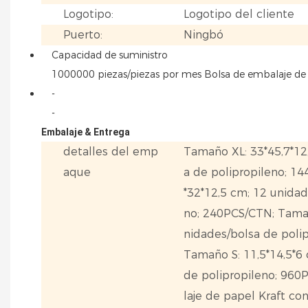
Logotipo:
Logotipo del cliente
Puerto:
Ningbó
Capacidad de suministro
1000000 piezas/piezas por mes Bolsa de embalaje de 
-
-
Embalaje & Entrega
detalles del emp
Tamaño XL: 33*45,7*12
aque
a de polipropileno; 1
*32*12,5 cm; 12 unidad
no; 240PCS/CTN; Tama
nidades/bolsa de poli
Tamaño S: 11,5*14,5*6
de polipropileno; 96
laje de papel Kraft co