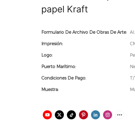
papel Kraft
Formulario De Archivo De Obras De Arte:
AI
Impresión:
C
Logo:
Pe
Puerto Marítimo:
Ni
Condiciones De Pago:
T/
Muestra:
Mu