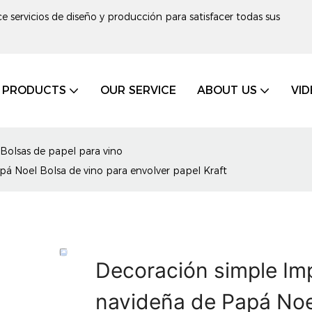
e servicios de diseño y producción para satisfacer todas sus
PRODUCTS
OUR SERVICE
ABOUT US
VID
Bolsas de papel para vino
á Noel Bolsa de vino para envolver papel Kraft
Decoración simple Im
navideña de Papá Noel