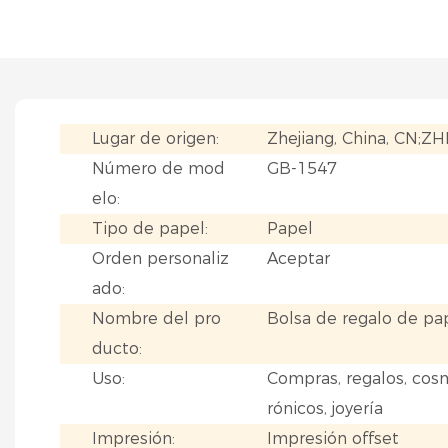
Lugar de origen:
Zhejiang, China, CN;ZH
Número de mod
GB-1547
elo:
Tipo de papel:
Papel
Orden personaliz
Aceptar
ado:
Nombre del pro
Bolsa de regalo de pa
ducto:
Uso:
Compras, regalos, cos
rónicos, joyería
Impresión:
Impresión offset