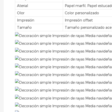
Aterial
Papel marfil, Papel estuca
Olor
Color personalizado
Impresión
Impresión offset
Tamaño
Tamaño personalizado ac