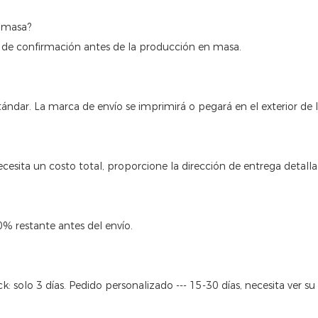
n masa?
 de confirmación antes de la producción en masa.
ándar. La marca de envío se imprimirá o pegará en el exterior de l
cesita un costo total, proporcione la dirección de entrega detalla
0% restante antes del envío.
: solo 3 días. Pedido personalizado --- 15-30 días, necesita ver su