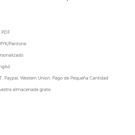
, PDF
MYK/Pantone
rsonalizado
ngbó
T, Paypal, Western Union, Pago de Pequeña Cantidad
estra almacenada gratis