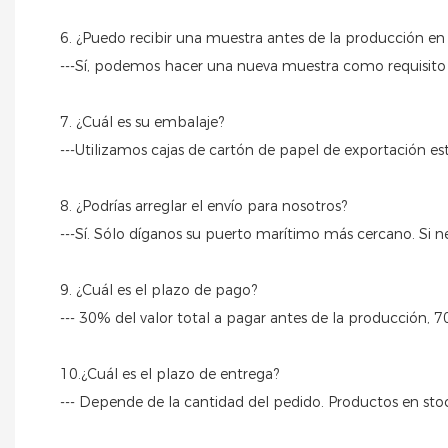
6. ¿Puedo recibir una muestra antes de la producción e
---Sí, podemos hacer una nueva muestra como requisito
7. ¿Cuál es su embalaje?
---Utilizamos cajas de cartón de papel de exportación est
8. ¿Podrías arreglar el envío para nosotros?
---Sí. Sólo díganos su puerto marítimo más cercano. Si ne
9. ¿Cuál es el plazo de pago?
--- 30% del valor total a pagar antes de la producción, 7
10.¿Cuál es el plazo de entrega?
--- Depende de la cantidad del pedido. Productos en stock