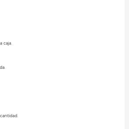
a caja.
da.
 cantidad.