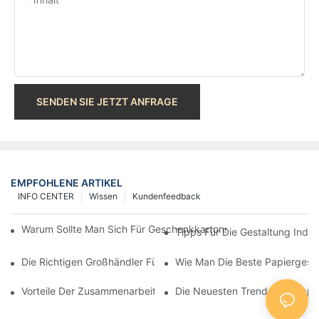
SENDEN SIE JETZT ANFRAGE
EMPFOHLENE ARTIKEL
INFO CENTER
Wissen
Kundenfeedback
Warum Sollte Man Sich Für Geschenkkartons Aus Papier Von Jia
Tipps Für Die Gestaltung Indivi
Die Richtigen Großhändler Für Papiertüten Für Ihre Bedürfnisse
Wie Man Die Beste Papiergesc
Vorteile Der Zusammenarbeit Mit Einem Zuverlässigen Herstelle
Die Neuesten Trends Der Papi