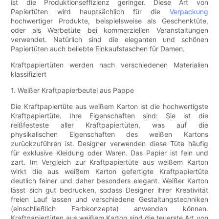
ist die Produktionseffizienz geringer. Diese Art von
Papiertüten wird hauptsächlich für die
Verpackung
hochwertiger Produkte, beispielsweise als Geschenktüte,
oder als Werbetüte bei kommerziellen Veranstaltungen
verwendet. Natürlich sind die eleganten und schönen
Papiertüten auch beliebte Einkaufstaschen für Damen.
Kraftpapiertüten werden nach verschiedenen Materialien
klassifiziert
1. Weißer Kraftpapierbeutel aus Pappe
Die Kraftpapiertüte aus weißem Karton ist die hochwertigste
Kraftpapiertüte. Ihre Eigenschaften sind: Sie ist die
reißfesteste aller Kraftpapiertüten, was auf die
physikalischen Eigenschaften des weißen Kartons
zurückzuführen ist. Designer verwenden diese Tüte häufig
für exklusive Kleidung oder Waren. Das Papier ist fein und
zart. Im Vergleich zur Kraftpapiertüte aus weißem Karton
wirkt die aus weißem Karton gefertigte Kraftpapiertüte
deutlich feiner und daher besonders elegant. Weißer Karton
lässt sich gut bedrucken, sodass Designer ihrer Kreativität
freien Lauf lassen und verschiedene Gestaltungstechniken
(einschließlich Farbkonzepte) anwenden können.
Kraftpapiertüten aus weißem Karton sind die teuerste Art von