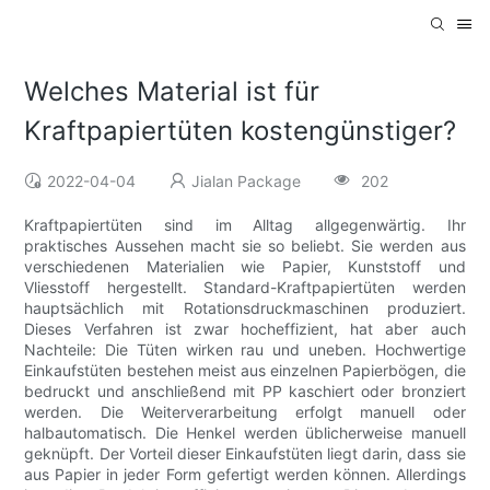
Welches Material ist für
Kraftpapiertüten kostengünstiger?
2022-04-04
Jialan Package
202
Kraftpapiertüten sind im Alltag allgegenwärtig. Ihr
praktisches Aussehen macht sie so beliebt. Sie werden aus
verschiedenen Materialien wie Papier, Kunststoff und
Vliesstoff hergestellt. Standard-Kraftpapiertüten werden
hauptsächlich mit Rotationsdruckmaschinen produziert.
Dieses Verfahren ist zwar hocheffizient, hat aber auch
Nachteile: Die Tüten wirken rau und uneben. Hochwertige
Einkaufstüten bestehen meist aus einzelnen Papierbögen, die
bedruckt und anschließend mit PP kaschiert oder bronziert
werden. Die Weiterverarbeitung erfolgt manuell oder
halbautomatisch. Die Henkel werden üblicherweise manuell
geknüpft. Der Vorteil dieser Einkaufstüten liegt darin, dass sie
aus Papier in jeder Form gefertigt werden können. Allerdings