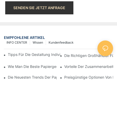
SENDEN SIE JETZT ANFRAGE
EMPFOHLENE ARTIKEL
INFO CENTER
Wissen
Kundenfeedback
Tipps Für Die Gestaltung Individueller Papiertüten, Die Auffallen
Die Richtigen Großhändler Für 
Wie Man Die Beste Papiergeschenktütenfabrik Auswählt
Vorteile Der Zusammenarbeit M
Die Neuesten Trends Der Papiergeschenktütenhersteller Entde
Preisgünstige Optionen Von Fü