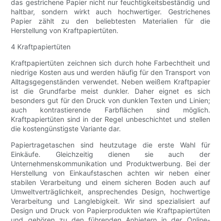
das gestrichene Papier nicht nur feuchtigkeitsbeständig und
haltbar, sondern wirkt auch hochwertiger. Gestrichenes
Papier zählt zu den beliebtesten Materialien für die
Herstellung von Kraftpapiertüten.
4 Kraftpapiertüten
Kraftpapiertüten zeichnen sich durch hohe Farbechtheit und
niedrige Kosten aus und werden häufig für den Transport von
Alltagsgegenständen verwendet. Neben weißem Kraftpapier
ist die Grundfarbe meist dunkler. Daher eignet es sich
besonders gut für den Druck von dunklen Texten und Linien;
auch kontrastierende Farbflächen sind möglich.
Kraftpapiertüten sind in der Regel unbeschichtet und stellen
die kostengünstigste Variante dar.
Papiertragetaschen sind heutzutage die erste Wahl für
Einkäufe. Gleichzeitig dienen sie auch der
Unternehmenskommunikation und Produktwerbung. Bei der
Herstellung von Einkaufstaschen achten wir neben einer
stabilen Verarbeitung und einem sicheren Boden auch auf
Umweltverträglichkeit, ansprechendes Design, hochwertige
Verarbeitung und Langlebigkeit. Wir sind spezialisiert auf
Design und Druck von Papierprodukten wie Kraftpapiertüten
und gehören zu den führenden Anbietern in der Online-