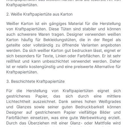
Kraftpapiertüten.
2. Weiße Kraftpapiertüte aus Karton
Weißer Karton ist ein gängiges Material für die Herstellung
von Kraftpapiertüten. Diese Tüten sind stabiler und können
auch schwerere Waren tragen. Designer verwenden weißen
Karton häufig für Bekleidungstüten, die in der Regel als
geteilte oder vollständig zu öffnende Varianten angeboten
werden. Da sich weißer Karton gut bedrucken lässt, eignet er
sich besonders für Texte, Linien oder Farbflächen. Er ist sehr
reißfest und kann unbeschichtet verwendet werden. Daher
ist er relativ kostengünstig und eine preiswerte Alternative für
Kraftpapiertüten.
3. Beschichtete Kraftpapiertüte
Für die Herstellung von Kraftpapiertüten eignet sich
gestrichenes Papier, das sich durch eine mittlere
Lichtechtheit auszeichnet. Dank seines hohen Weißgrades
und Glanzes sowie seiner guten Bedruckbarkeit können
Designer auf gestrichenem Papier vielfältige Bilder und
Farbflächen einsetzen, was eine gute Werbewirkung erzielt.
Durch das Überziehen mit einer Glanz- oder Mattfolie wird