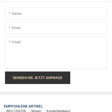
Name
Email
Inhalt
SENDEN SIE JETZT ANFRAGE
EMPFOHLENE ARTIKEL
INFO CENTER
Wissen
Kundenfeedback