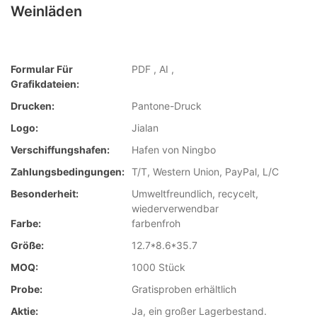
Weinläden
Formular Für
PDF , AI ,
Grafikdateien:
Drucken:
Pantone-Druck
Logo:
Jialan
Verschiffungshafen:
Hafen von Ningbo
Zahlungsbedingungen:
T/T, Western Union, PayPal, L/C
Besonderheit:
Umweltfreundlich, recycelt,
wiederverwendbar
Farbe:
farbenfroh
Größe:
12.7*8.6*35.7
MOQ:
1000 Stück
Probe:
Gratisproben erhältlich
Aktie:
Ja, ein großer Lagerbestand.