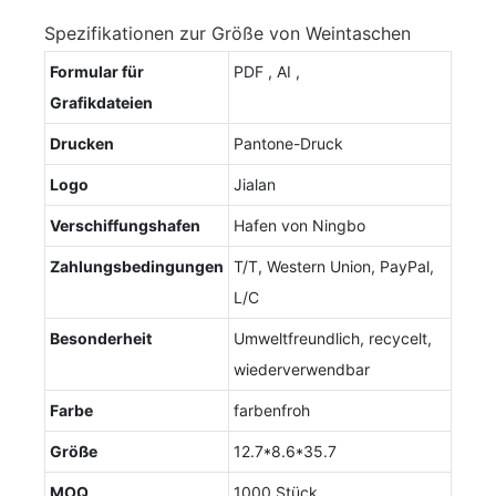
Spezifikationen zur Größe von Weintaschen
Formular für
PDF , AI ,
Grafikdateien
Drucken
Pantone-Druck
Logo
Jialan
Verschiffungshafen
Hafen von Ningbo
Zahlungsbedingungen
T/T, Western Union, PayPal,
L/C
Besonderheit
Umweltfreundlich, recycelt,
wiederverwendbar
Farbe
farbenfroh
Größe
12.7*8.6*35.7
MOQ
1000 Stück