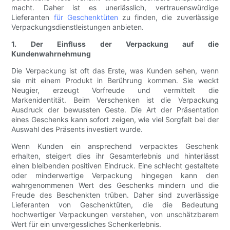
macht. Daher ist es unerlässlich, vertrauenswürdige
Lieferanten
für Geschenktüten
zu finden, die zuverlässige
Verpackungsdienstleistungen anbieten.
1. Der Einfluss der Verpackung auf die
Kundenwahrnehmung
Die Verpackung ist oft das Erste, was Kunden sehen, wenn
sie mit einem Produkt in Berührung kommen. Sie weckt
Neugier, erzeugt Vorfreude und vermittelt die
Markenidentität. Beim Verschenken ist die Verpackung
Ausdruck der bewussten Geste. Die Art der Präsentation
eines Geschenks kann sofort zeigen, wie viel Sorgfalt bei der
Auswahl des Präsents investiert wurde.
Wenn Kunden ein ansprechend verpacktes Geschenk
erhalten, steigert dies ihr Gesamterlebnis und hinterlässt
einen bleibenden positiven Eindruck. Eine schlecht gestaltete
oder minderwertige Verpackung hingegen kann den
wahrgenommenen Wert des Geschenks mindern und die
Freude des Beschenkten trüben. Daher sind zuverlässige
Lieferanten von Geschenktüten, die die Bedeutung
hochwertiger Verpackungen verstehen, von unschätzbarem
Wert für ein unvergessliches Schenkerlebnis.