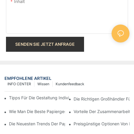
Inhalt
SENDEN SIE JETZT ANFRAGE
EMPFOHLENE ARTIKEL
INFO CENTER
Wissen
Kundenfeedback
Tipps Für Die Gestaltung Individueller Papiertüten, Die Auffallen
Die Richtigen Großhändler Für 
Wie Man Die Beste Papiergeschenktütenfabrik Auswählt
Vorteile Der Zusammenarbeit M
Die Neuesten Trends Der Papiergeschenktütenhersteller Entde
Preisgünstige Optionen Von Fü