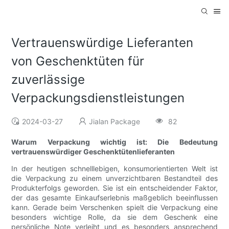
Vertrauenswürdige Lieferanten
von Geschenktüten für
zuverlässige
Verpackungsdienstleistungen
2024-03-27
Jialan Package
82
Warum Verpackung wichtig ist: Die Bedeutung
vertrauenswürdiger Geschenktütenlieferanten
In der heutigen schnelllebigen, konsumorientierten Welt ist
die Verpackung zu einem unverzichtbaren Bestandteil des
Produkterfolgs geworden. Sie ist ein entscheidender Faktor,
der das gesamte Einkaufserlebnis maßgeblich beeinflussen
kann. Gerade beim Verschenken spielt die Verpackung eine
besonders wichtige Rolle, da sie dem Geschenk eine
persönliche Note verleiht und es besonders ansprechend