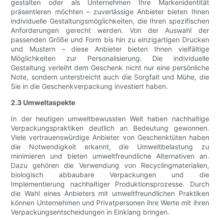
gestalten oder als Unternehmen Ihre Markenidentität
präsentieren möchten – zuverlässige Anbieter bieten Ihnen
individuelle Gestaltungsmöglichkeiten, die Ihren spezifischen
Anforderungen gerecht werden. Von der Auswahl der
passenden Größe und Form bis hin zu einzigartigen Drucken
und Mustern – diese Anbieter bieten Ihnen vielfältige
Möglichkeiten zur Personalisierung. Die individuelle
Gestaltung verleiht dem Geschenk nicht nur eine persönliche
Note, sondern unterstreicht auch die Sorgfalt und Mühe, die
Sie in die Geschenkverpackung investiert haben.
2.3 Umweltaspekte
In der heutigen umweltbewussten Welt haben nachhaltige
Verpackungspraktiken deutlich an Bedeutung gewonnen.
Viele vertrauenswürdige Anbieter von Geschenktüten haben
die Notwendigkeit erkannt, die Umweltbelastung zu
minimieren und bieten umweltfreundliche Alternativen an.
Dazu gehören die Verwendung von Recyclingmaterialien,
biologisch abbaubare Verpackungen und die
Implementierung nachhaltiger Produktionsprozesse. Durch
die Wahl eines Anbieters mit umweltfreundlichen Praktiken
können Unternehmen und Privatpersonen ihre Werte mit ihren
Verpackungsentscheidungen in Einklang bringen.