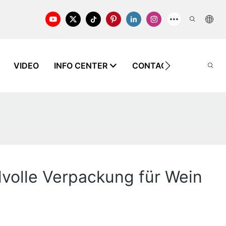
VIDEO
INFO CENTER
CONTACT US
WISS
ilvolle Verpackung für Wein