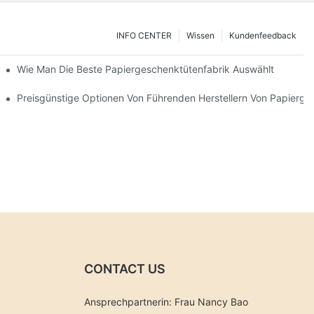
INFO CENTER
Wissen
Kundenfeedback
 Auswählen
Wie Man Die Beste Papiergeschenktütenfabrik Auswählt
cken
Preisgünstige Optionen Von Führenden Herstellern Von Papierg
CONTACT US
Ansprechpartnerin: Frau Nancy Bao