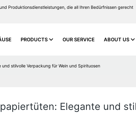
und Produktionsdienstleistungen, die all Ihren Bedürfnissen gerecht
ÄUSE
PRODUCTS
OUR SERVICE
ABOUT US
e und stilvolle Verpackung für Wein und Spirituosen
npapiertüten: Elegante und st