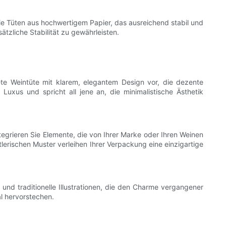
n Sie Tüten aus hochwertigem Papier, das ausreichend stabil und
tzliche Stabilität zu gewährleisten.
ltete Weintüte mit klarem, elegantem Design vor, die dezente
xus und spricht all jene an, die minimalistische Ästhetik
tegrieren Sie Elemente, die von Ihrer Marke oder Ihren Weinen
stlerischen Muster verleihen Ihrer Verpackung eine einzigartige
 und traditionelle Illustrationen, die den Charme vergangener
l hervorstechen.