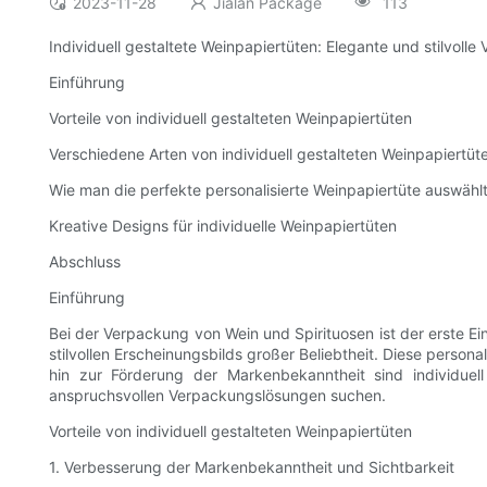
2023-11-28
Jialan Package
113
Individuell gestaltete Weinpapiertüten: Elegante und stilvoll
Einführung
Vorteile von individuell gestalteten Weinpapiertüten
Verschiedene Arten von individuell gestalteten Weinpapiertüt
Wie man die perfekte personalisierte Weinpapiertüte auswähl
Kreative Designs für individuelle Weinpapiertüten
Abschluss
Einführung
Bei der Verpackung von Wein und Spirituosen ist der erste Ei
stilvollen Erscheinungsbilds großer Beliebtheit. Diese person
hin zur Förderung der Markenbekanntheit sind individuel
anspruchsvollen Verpackungslösungen suchen.
Vorteile von individuell gestalteten Weinpapiertüten
1. Verbesserung der Markenbekanntheit und Sichtbarkeit