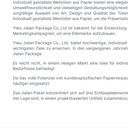
Individuell gestaltete Weintüten aus Papier bieten eine elega
Umweltfreundlichkeit und vielseitigen Gestaltungsmöglichkeite
sorgfältige Auswahl von Art, Design und Qualität der Tüten
individuell gestaltete Weintüten aus Papier, um die Präsenta
Yiwu Jialan Package Co.,Ltd ist bekannt für die Entwicklung 
Marketingkampagnen, um eine Elitemarke aufzubauen.
Yiwu Jialan Package Co., Ltd. bietet hochwertige, individuel
wichtigsten Ziele zu erreichen. In den vergangenen Jahrzeh
Jialan Package.
Es reicht nicht, in einem riesigen Markt eine Idee für indi
Bedürfnisse befriedigt.
Da das volle Potenzial von kundenspezifischen Papierverpac
häufiger eingesetzt.
Das Jialan-Paket konzentriert sich auf drei Schlüsselelemen
der Lage sind, in einem projektbasierten Umfeld zusammenzuar