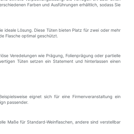
 verschiedenen Farben und Ausführungen erhältlich, sodass Sie
 ideale Lösung. Diese Tüten bieten Platz für zwei oder mehr
de Flasche optimal geschützt.
riöse Veredelungen wie Prägung, Folienprägung oder partielle
wertigen Tüten setzen ein Statement und hinterlassen einen
eispielsweise eignet sich für eine Firmenveranstaltung ein
sign passender.
le Maße für Standard-Weinflaschen, andere sind verstellbar