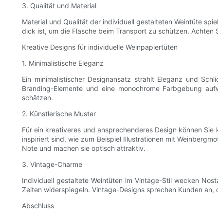
3. Qualität und Material
Material und Qualität der individuell gestalteten Weintüte spi
dick ist, um die Flasche beim Transport zu schützen. Achten S
Kreative Designs für individuelle Weinpapiertüten
1. Minimalistische Eleganz
Ein minimalistischer Designansatz strahlt Eleganz und Schli
Branding-Elemente und eine monochrome Farbgebung aufweis
schätzen.
2. Künstlerische Muster
Für ein kreativeres und ansprechenderes Design können Sie kü
inspiriert sind, wie zum Beispiel Illustrationen mit Weinbergm
Note und machen sie optisch attraktiv.
3. Vintage-Charme
Individuell gestaltete Weintüten im Vintage-Stil wecken Nost
Zeiten widerspiegeln. Vintage-Designs sprechen Kunden an, d
Abschluss