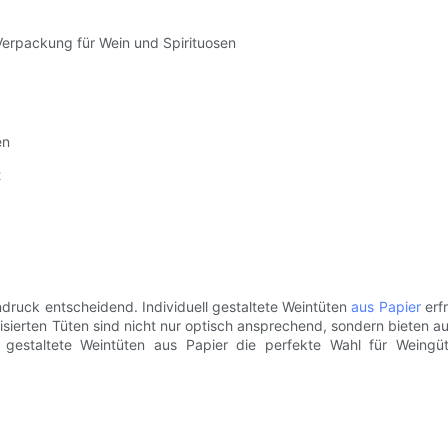
e Verpackung für Wein und Spirituosen
en
t
ndruck entscheidend. Individuell gestaltete Weintüten
aus Papier
erfr
alisierten Tüten sind nicht nur optisch ansprechend, sondern bieten a
l gestaltete Weintüten aus Papier die perfekte Wahl für Weingüt