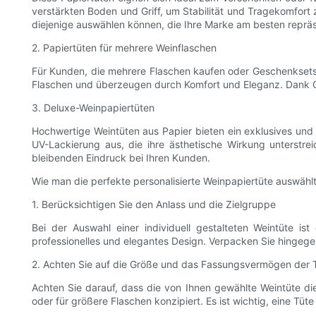
verstärkten Boden und Griff, um Stabilität und Tragekomfort 
diejenige auswählen können, die Ihre Marke am besten repräs
2. Papiertüten für mehrere Weinflaschen
Für Kunden, die mehrere Flaschen kaufen oder Geschenksets 
Flaschen und überzeugen durch Komfort und Eleganz. Dank Opt
3. Deluxe-Weinpapiertüten
Hochwertige Weintüten aus Papier bieten ein exklusives und 
UV-Lackierung aus, die ihre ästhetische Wirkung unterstre
bleibenden Eindruck bei Ihren Kunden.
Wie man die perfekte personalisierte Weinpapiertüte auswähl
1. Berücksichtigen Sie den Anlass und die Zielgruppe
Bei der Auswahl einer individuell gestalteten Weintüte is
professionelles und elegantes Design. Verpacken Sie hingegen 
2. Achten Sie auf die Größe und das Fassungsvermögen der 
Achten Sie darauf, dass die von Ihnen gewählte Weintüte d
oder für größere Flaschen konzipiert. Es ist wichtig, eine Tüt