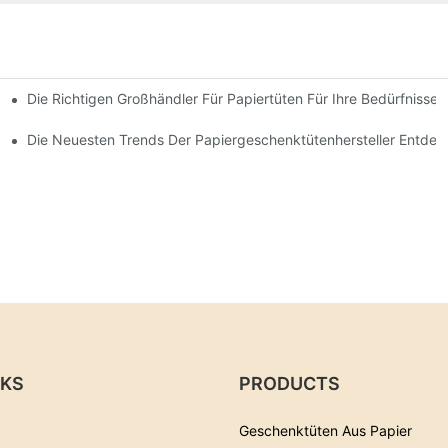
Die Richtigen Großhändler Für Papiertüten Für Ihre Bedürfnisse
r Von Papiergeschenktüten
Die Neuesten Trends Der Papiergeschenktütenhersteller Entde
NKS
PRODUCTS
Geschenktüten Aus Papier