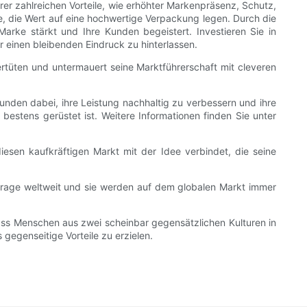
hrer zahlreichen Vorteile, wie erhöhter Markenpräsenz, Schutz,
lle, die Wert auf eine hochwertige Verpackung legen. Durch die
Marke stärkt und Ihre Kunden begeistert. Investieren Sie in
r einen bleibenden Eindruck zu hinterlassen.
iertüten und untermauert seine Marktführerschaft mit cleveren
Kunden dabei, ihre Leistung nachhaltig zu verbessern und ihre
estens gerüstet ist. Weitere Informationen finden Sie unter
diesen kaufkräftigen Markt mit der Idee verbindet, die seine
hfrage weltweit und sie werden auf dem globalen Markt immer
dass Menschen aus zwei scheinbar gegensätzlichen Kulturen in
gegenseitige Vorteile zu erzielen.