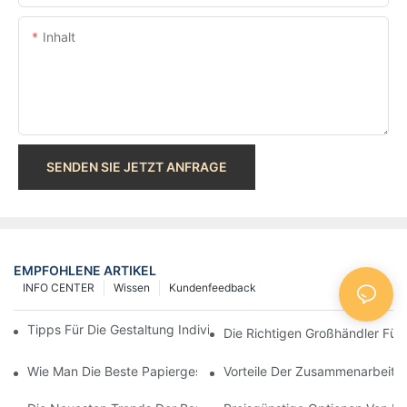
Inhalt
SENDEN SIE JETZT ANFRAGE
EMPFOHLENE ARTIKEL
INFO CENTER
Wissen
Kundenfeedback
Tipps Für Die Gestaltung Individueller Papiertüten, Die Auffallen
Die Richtigen Großhändler Für 
Wie Man Die Beste Papiergeschenktütenfabrik Auswählt
Vorteile Der Zusammenarbeit M