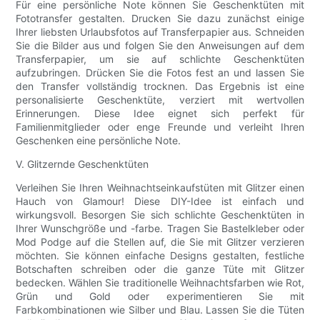
Für eine persönliche Note können Sie Geschenktüten mit
Fototransfer gestalten. Drucken Sie dazu zunächst einige
Ihrer liebsten Urlaubsfotos auf Transferpapier aus. Schneiden
Sie die Bilder aus und folgen Sie den Anweisungen auf dem
Transferpapier, um sie auf schlichte Geschenktüten
aufzubringen. Drücken Sie die Fotos fest an und lassen Sie
den Transfer vollständig trocknen. Das Ergebnis ist eine
personalisierte Geschenktüte, verziert mit wertvollen
Erinnerungen. Diese Idee eignet sich perfekt für
Familienmitglieder oder enge Freunde und verleiht Ihren
Geschenken eine persönliche Note.
V. Glitzernde Geschenktüten
Verleihen Sie Ihren Weihnachtseinkaufstüten mit Glitzer einen
Hauch von Glamour! Diese DIY-Idee ist einfach und
wirkungsvoll. Besorgen Sie sich schlichte Geschenktüten in
Ihrer Wunschgröße und -farbe. Tragen Sie Bastelkleber oder
Mod Podge auf die Stellen auf, die Sie mit Glitzer verzieren
möchten. Sie können einfache Designs gestalten, festliche
Botschaften schreiben oder die ganze Tüte mit Glitzer
bedecken. Wählen Sie traditionelle Weihnachtsfarben wie Rot,
Grün und Gold oder experimentieren Sie mit
Farbkombinationen wie Silber und Blau. Lassen Sie die Tüten