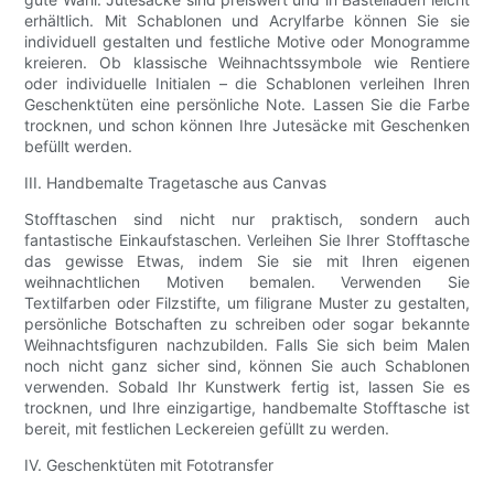
erhältlich. Mit Schablonen und Acrylfarbe können Sie sie
individuell gestalten und festliche Motive oder Monogramme
kreieren. Ob klassische Weihnachtssymbole wie Rentiere
oder individuelle Initialen – die Schablonen verleihen Ihren
Geschenktüten eine persönliche Note. Lassen Sie die Farbe
trocknen, und schon können Ihre Jutesäcke mit Geschenken
befüllt werden.
III. Handbemalte Tragetasche aus Canvas
Stofftaschen sind nicht nur praktisch, sondern auch
fantastische Einkaufstaschen. Verleihen Sie Ihrer Stofftasche
das gewisse Etwas, indem Sie sie mit Ihren eigenen
weihnachtlichen Motiven bemalen. Verwenden Sie
Textilfarben oder Filzstifte, um filigrane Muster zu gestalten,
persönliche Botschaften zu schreiben oder sogar bekannte
Weihnachtsfiguren nachzubilden. Falls Sie sich beim Malen
noch nicht ganz sicher sind, können Sie auch Schablonen
verwenden. Sobald Ihr Kunstwerk fertig ist, lassen Sie es
trocknen, und Ihre einzigartige, handbemalte Stofftasche ist
bereit, mit festlichen Leckereien gefüllt zu werden.
IV. Geschenktüten mit Fototransfer