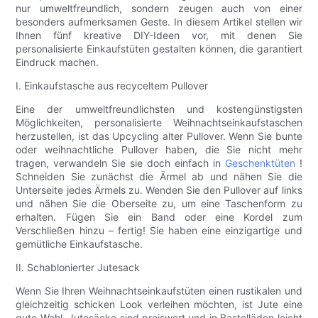
nur umweltfreundlich, sondern zeugen auch von einer
besonders aufmerksamen Geste. In diesem Artikel stellen wir
Ihnen fünf kreative DIY-Ideen vor, mit denen Sie
personalisierte Einkaufstüten gestalten können, die garantiert
Eindruck machen.
I. Einkaufstasche aus recyceltem Pullover
Eine der umweltfreundlichsten und kostengünstigsten
Möglichkeiten, personalisierte Weihnachtseinkaufstaschen
herzustellen, ist das Upcycling alter Pullover. Wenn Sie bunte
oder weihnachtliche Pullover haben, die Sie nicht mehr
tragen, verwandeln Sie sie doch einfach in
Geschenktüten
!
Schneiden Sie zunächst die Ärmel ab und nähen Sie die
Unterseite jedes Ärmels zu. Wenden Sie den Pullover auf links
und nähen Sie die Oberseite zu, um eine Taschenform zu
erhalten. Fügen Sie ein Band oder eine Kordel zum
Verschließen hinzu – fertig! Sie haben eine einzigartige und
gemütliche Einkaufstasche.
II. Schablonierter Jutesack
Wenn Sie Ihren Weihnachtseinkaufstüten einen rustikalen und
gleichzeitig schicken Look verleihen möchten, ist Jute eine
gute Wahl. Jutesäcke sind preiswert und in Bastelläden leicht