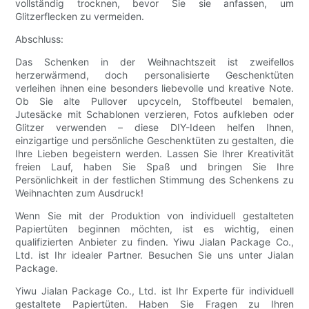
vollständig trocknen, bevor Sie sie anfassen, um
Glitzerflecken zu vermeiden.
Abschluss:
Das Schenken in der Weihnachtszeit ist zweifellos
herzerwärmend, doch personalisierte Geschenktüten
verleihen ihnen eine besonders liebevolle und kreative Note.
Ob Sie alte Pullover upcyceln, Stoffbeutel bemalen,
Jutesäcke mit Schablonen verzieren, Fotos aufkleben oder
Glitzer verwenden – diese DIY-Ideen helfen Ihnen,
einzigartige und persönliche Geschenktüten zu gestalten, die
Ihre Lieben begeistern werden. Lassen Sie Ihrer Kreativität
freien Lauf, haben Sie Spaß und bringen Sie Ihre
Persönlichkeit in der festlichen Stimmung des Schenkens zu
Weihnachten zum Ausdruck!
Wenn Sie mit der Produktion von individuell gestalteten
Papiertüten beginnen möchten, ist es wichtig, einen
qualifizierten Anbieter zu finden. Yiwu Jialan Package Co.,
Ltd. ist Ihr idealer Partner. Besuchen Sie uns unter Jialan
Package.
Yiwu Jialan Package Co., Ltd. ist Ihr Experte für individuell
gestaltete Papiertüten. Haben Sie Fragen zu Ihren