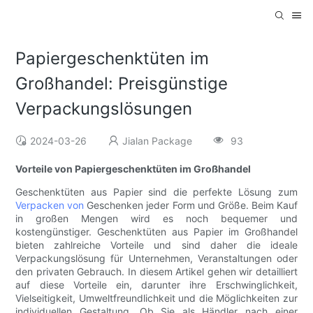
Papiergeschenktüten im
Großhandel: Preisgünstige
Verpackungslösungen
2024-03-26
Jialan Package
93
Vorteile von Papiergeschenktüten im Großhandel
Geschenktüten aus Papier sind die perfekte Lösung zum
Verpacken von
Geschenken jeder Form und Größe. Beim Kauf
in großen Mengen wird es noch bequemer und
kostengünstiger. Geschenktüten aus Papier im Großhandel
bieten zahlreiche Vorteile und sind daher die ideale
Verpackungslösung für Unternehmen, Veranstaltungen oder
den privaten Gebrauch. In diesem Artikel gehen wir detailliert
auf diese Vorteile ein, darunter ihre Erschwinglichkeit,
Vielseitigkeit, Umweltfreundlichkeit und die Möglichkeiten zur
individuellen Gestaltung. Ob Sie als Händler nach einer