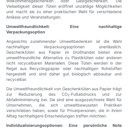
Willkommensgeschenken oder Gastgeschenken. Die
Vielseitigkeit dieser Tüten eröffnet unzählige Möglichkeiten
und macht sie zu einer praktischen Wahl für verschiedene
Anlässe und Veranstaltungen.
Umweltfreundlichkeit: Eine nachhaltige
Verpackungsoption
Angesichts zunehmender Umweltbedenken ist die Wahl
nachhaltiger Verpackungsoptionen unerlässlich.
Geschenktüten aus Papier im Großhandel bieten eine
umweltfreundliche Alternative zu Plastiktüten oder anderen
nicht recycelbaren Materialien. Diese Tüten werden in der
Regel aus Recyclingpapier oder nachhaltigen Rohstoffen
hergestellt und sind daher gut biologisch abbaubar und
recycelbar.
Die Umweltfreundlichkeit von Geschenktüten aus Papier trägt
zur Reduzierung des CO₂-Fußabdrucks und zur
Abfallminimierung bei. Sie sind eine ausgezeichnete Wahl für
Unternehmen, die sich umweltbewussten Praktiken
verschrieben haben, sowie für Privatpersonen, die in ihrem
Alltag nachhaltigere Entscheidungen treffen möchten.
Individualisierungsoptionen: Eine persönliche Note