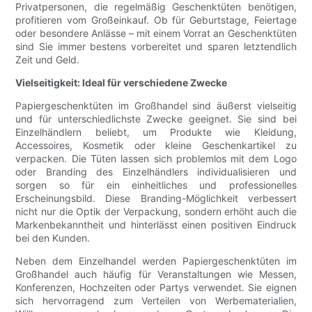
Privatpersonen, die regelmäßig Geschenktüten benötigen,
profitieren vom Großeinkauf. Ob für Geburtstage, Feiertage
oder besondere Anlässe – mit einem Vorrat an Geschenktüten
sind Sie immer bestens vorbereitet und sparen letztendlich
Zeit und Geld.
Vielseitigkeit: Ideal für verschiedene Zwecke
Papiergeschenktüten im Großhandel sind äußerst vielseitig
und für unterschiedlichste Zwecke geeignet. Sie sind bei
Einzelhändlern beliebt, um Produkte wie Kleidung,
Accessoires, Kosmetik oder kleine Geschenkartikel zu
verpacken. Die Tüten lassen sich problemlos mit dem Logo
oder Branding des Einzelhändlers individualisieren und
sorgen so für ein einheitliches und professionelles
Erscheinungsbild. Diese Branding-Möglichkeit verbessert
nicht nur die Optik der Verpackung, sondern erhöht auch die
Markenbekanntheit und hinterlässt einen positiven Eindruck
bei den Kunden.
Neben dem Einzelhandel werden Papiergeschenktüten im
Großhandel auch häufig für Veranstaltungen wie Messen,
Konferenzen, Hochzeiten oder Partys verwendet. Sie eignen
sich hervorragend zum Verteilen von Werbematerialien,