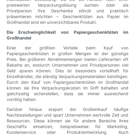
preiswerten Verpackungslösung suchen oder als
Privatperson Ihre Geschenke stilvoll und praktisch
präsentieren möchten – Geschenktüten aus Papier im
Großhandel sind ein unverzichtbares Produkt.
Die Erschwinglichkeit von Papiergeschenktüten im
Großhandel
Einer der größten Vorteile beim Kauf von
Papiergeschenktüten in großen Mengen ist der günstige
Preis. Bei größeren Abnahmemengen bieten Lieferanten oft
Rabatte an, wodurch Unternehmen und Privatpersonen viel
Geld sparen können. Dies ist besonders vorteilhaft für
Einzelhändler, die ständig Verpackungsmaterialien benötigen.
Durch den Kauf von Papiergeschenktüten im Großhandel
können sie ihre Verpackungskosten im Griff behalten und
gleichzeitig sicherstellen, dass sie immer ausreichend
vorrätig haben.
Darüber hinaus erspart der Großeinkauf häufige
Nachbestellungen und spart Unternehmen wertvolle Zeit und
Ressourcen. Diese können sie für andere Bereiche ihres
Geschäfts einsetzen, beispielsweise für Marketing,
Kundenservice oder Produktentwicklung. Auch