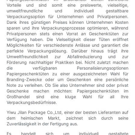
Vorteile und sind somit eine preiswerte, vielseitige,
umweltfreundliche und individuell gestaltbare
Verpackungsoption für Unternehmen und Privatpersonen.
Dank ihres günstigen Preises können Unternehmen Kosten
sparen und ihre Verpackungsprozesse optimieren, während
Privatpersonen stets einen Vorrat an Geschenktüten zur
Verfügung haben. Die Vielseitigkeit dieser Tüten eröffnet
Möglichkeiten für verschiedenste Anlässe und garantiert die
perfekte Verpackungslösung. Darüber hinaus trägt ihre
Umweltfreundlichkeit zur Abfallreduzierung und zur
Förderung nachhaltiger Praktiken bei. Nicht zuletzt machen
die verfügbaren Personalisierungsoptionen
Papiergeschenktüten zu einer ausgezeichneten Wahl für
Branding-Zwecke oder um Geschenken eine persönliche
Note zu verleihen. Ob Sie also Unternehmer sind oder privat
Geschenke machen möchten: Papiergeschenktüten im
Großhandel sind eine kluge Wahl für all Ihre
Verpackungsbedürfnisse.
Yiwu Jilan Package Co.,Ltd, einer der besten Lieferanten auf
dem heimischen Markt, zeichnet sich durch seine
Zuverlässigkeit in der Fertigung aus.
Es handelt sich um individuell gestaltete