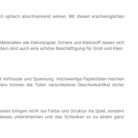
och optisch abschreckend wirken. Mit diesen erschwinglichen
 Materialien wie Dekorpapier, Schere und Klebstoff lassen sich
dern sind auch eine schöne Beschäftigung für Groß und Klein.
kt Vorfreude und Spannung. Hochwertige Papiertüten machen
iers können die Tüten verschiedene Geschenkartikel sicher
ires bringen nicht nur Farbe und Struktur ins Spiel, sondern
asses unterstreichen und das Schenken so zu einem ganz