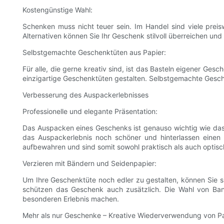
Kostengünstige Wahl:
Schenken muss nicht teuer sein. Im Handel sind viele preis
Alternativen können Sie Ihr Geschenk stilvoll überreichen und
Selbstgemachte Geschenktüten aus Papier:
Für alle, die gerne kreativ sind, ist das Basteln eigener Ges
einzigartige Geschenktüten gestalten. Selbstgemachte Gesche
Verbesserung des Auspackerlebnisses
Professionelle und elegante Präsentation:
Das Auspacken eines Geschenks ist genauso wichtig wie da
das Auspackerlebnis noch schöner und hinterlassen einen 
aufbewahren und sind somit sowohl praktisch als auch optis
Verzieren mit Bändern und Seidenpapier:
Um Ihre Geschenktüte noch edler zu gestalten, können Sie si
schützen das Geschenk auch zusätzlich. Die Wahl von B
besonderen Erlebnis machen.
Mehr als nur Geschenke – Kreative Wiederverwendung von P