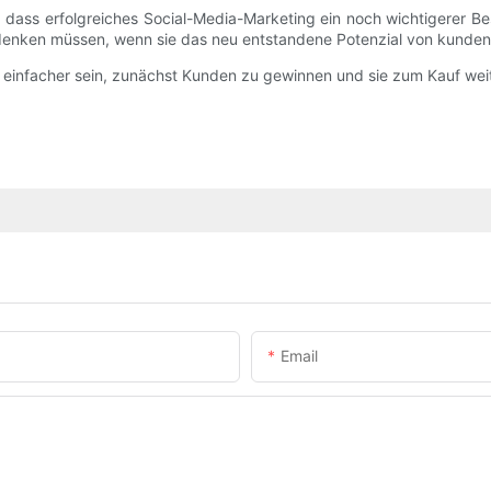
dass erfolgreiches Social-Media-Marketing ein noch wichtigerer B
er denken müssen, wenn sie das neu entstandene Potenzial von kund
 einfacher sein, zunächst Kunden zu gewinnen und sie zum Kauf weite
Email