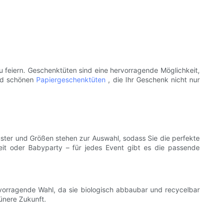
feiern. Geschenktüten sind eine hervorragende Möglichkeit,
und schönen
Papiergeschenktüten
, die Ihr Geschenk nicht nur
Muster und Größen stehen zur Auswahl, sodass Sie die perfekte
eit oder Babyparty – für jedes Event gibt es die passende
ervorragende Wahl, da sie biologisch abbaubar und recycelbar
ünere Zukunft.