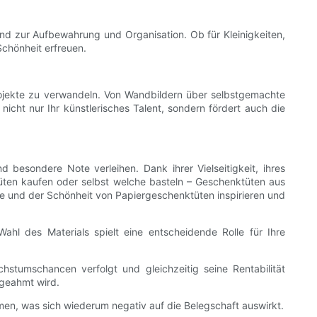
nd zur Aufbewahrung und Organisation. Ob für Kleinigkeiten,
chönheit erfreuen.
projekte zu verwandeln. Von Wandbildern über selbstgemachte
cht nur Ihr künstlerisches Talent, sondern fördert auch die
esondere Note verleihen. Dank ihrer Vielseitigkeit, ihres
Tüten kaufen oder selbst welche basteln – Geschenktüten aus
e und der Schönheit von Papiergeschenktüten inspirieren und
hl des Materials spielt eine entscheidende Rolle für Ihre
stumschancen verfolgt und gleichzeitig seine Rentabilität
hgeahmt wird.
hmen, was sich wiederum negativ auf die Belegschaft auswirkt.