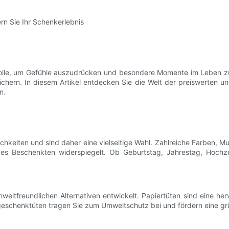
rn Sie Ihr Schenkerlebnis
Rolle, um Gefühle auszudrücken und besondere Momente im Leben zu 
ichern. In diesem Artikel entdecken Sie die Welt der preiswerten 
n.
chkeiten und sind daher eine vielseitige Wahl. Zahlreiche Farben, 
t des Beschenkten widerspiegelt. Ob Geburtstag, Jahrestag, Hochz
umweltfreundlichen Alternativen entwickelt. Papiertüten sind eine h
ergeschenktüten tragen Sie zum Umweltschutz bei und fördern eine gr