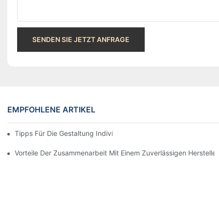
SENDEN SIE JETZT ANFRAGE
EMPFOHLENE ARTIKEL
Tipps Für Die Gestaltung Individueller Papiertüten, Die Auffallen
Vorteile Der Zusammenarbeit Mit Einem Zuverlässigen Herstelle