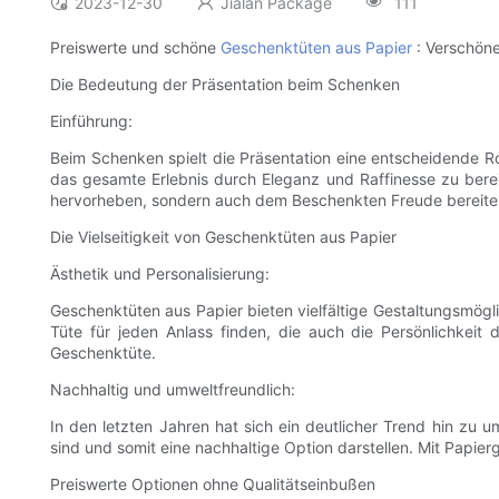
2023-12-30
Jialan Package
111
Preiswerte und schöne
Geschenktüten aus Papier
: Verschöne
Die Bedeutung der Präsentation beim Schenken
Einführung:
Beim Schenken spielt die Präsentation eine entscheidende 
das gesamte Erlebnis durch Eleganz und Raffinesse zu bere
hervorheben, sondern auch dem Beschenkten Freude bereite
Die Vielseitigkeit von Geschenktüten aus Papier
Ästhetik und Personalisierung:
Geschenktüten aus Papier bieten vielfältige Gestaltungsmögli
Tüte für jeden Anlass finden, die auch die Persönlichkei
Geschenktüte.
Nachhaltig und umweltfreundlich:
In den letzten Jahren hat sich ein deutlicher Trend hin zu 
sind und somit eine nachhaltige Option darstellen. Mit Papi
Preiswerte Optionen ohne Qualitätseinbußen