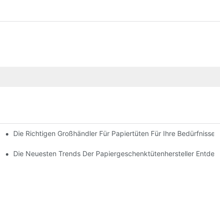
Die Richtigen Großhändler Für Papiertüten Für Ihre Bedürfnisse
r Von Papiergeschenktüten
Die Neuesten Trends Der Papiergeschenktütenhersteller Entde