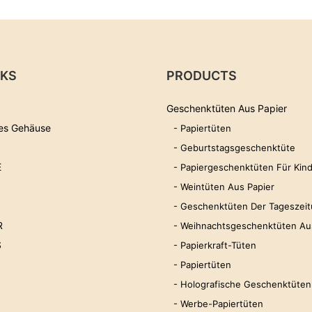
NKS
PRODUCTS
Geschenktüten Aus Papier
es Gehäuse
- Papiertüten
- Geburtstagsgeschenktüte
E
- Papiergeschenktüten Für Kin
- Weintüten Aus Papier
- Geschenktüten Der Tageszei
R
- Weihnachtsgeschenktüten Au
S
- Papierkraft-Tüten
- Papiertüten
- Holografische Geschenktüten
- Werbe-Papiertüten