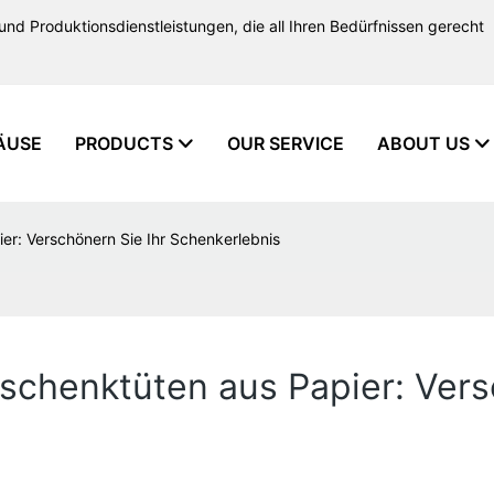
und Produktionsdienstleistungen, die all Ihren Bedürfnissen gerecht
ÄUSE
PRODUCTS
OUR SERVICE
ABOUT US
r: Verschönern Sie Ihr Schenkerlebnis
chenktüten aus Papier: Vers