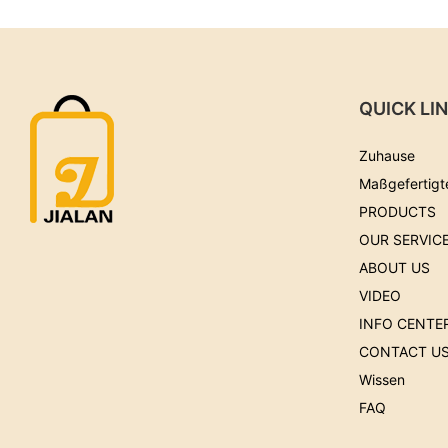
QUICK LI
Zuhause
Maßgefertigt
PRODUCTS
OUR SERVIC
ABOUT US
VIDEO
INFO CENTE
CONTACT U
Wissen
FAQ