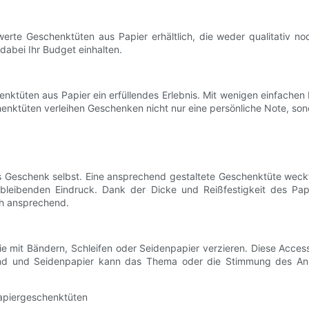
werte Geschenktüten aus Papier erhältlich, die weder qualitativ n
 dabei Ihr Budget einhalten.
chenktüten aus Papier ein erfüllendes Erlebnis. Mit wenigen einfachen
nktüten verleihen Geschenken nicht nur eine persönliche Note, son
s Geschenk selbst. Eine ansprechend gestaltete Geschenktüte wec
bleibenden Eindruck. Dank der Dicke und Reißfestigkeit des Pap
ch ansprechend.
e mit Bändern, Schleifen oder Seidenpapier verzieren. Diese Accesso
and und Seidenpapier kann das Thema oder die Stimmung des Anl
apiergeschenktüten