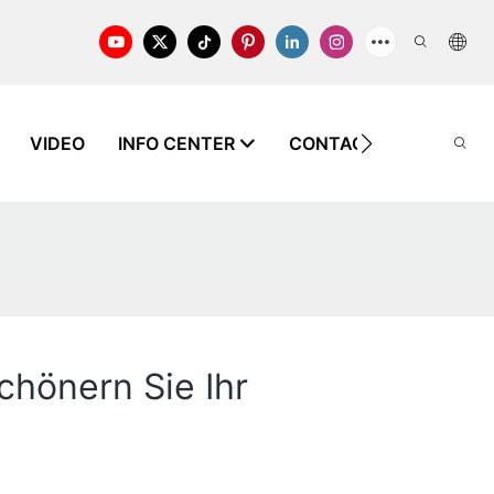
VIDEO
INFO CENTER
CONTACT US
WISS
chönern Sie Ihr