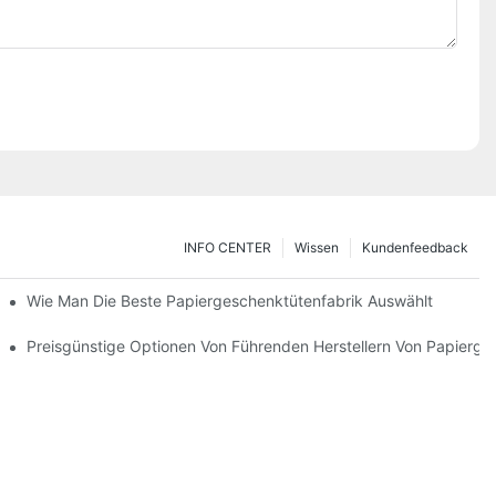
INFO CENTER
Wissen
Kundenfeedback
 Auswählen
Wie Man Die Beste Papiergeschenktütenfabrik Auswählt
cken
Preisgünstige Optionen Von Führenden Herstellern Von Papierg