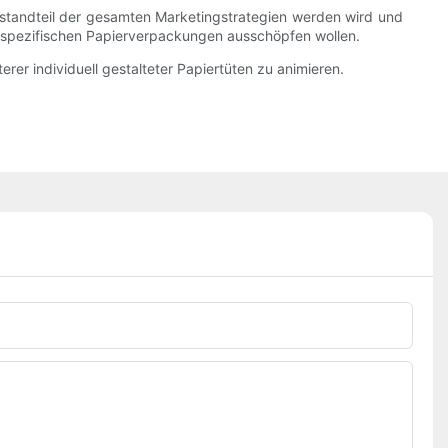
estandteil der gesamten Marketingstrategien werden wird und
enspezifischen Papierverpackungen ausschöpfen wollen.
rer individuell gestalteter Papiertüten zu animieren.