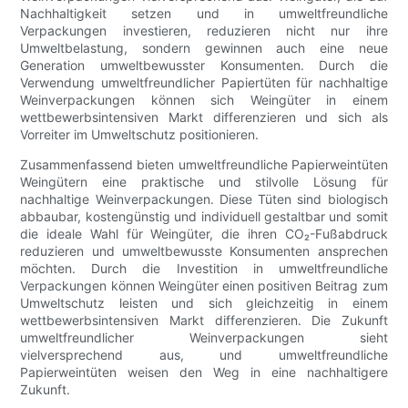
Nachhaltigkeit setzen und in umweltfreundliche
Verpackungen investieren, reduzieren nicht nur ihre
Umweltbelastung, sondern gewinnen auch eine neue
Generation umweltbewusster Konsumenten. Durch die
Verwendung umweltfreundlicher Papiertüten für nachhaltige
Weinverpackungen können sich Weingüter in einem
wettbewerbsintensiven Markt differenzieren und sich als
Vorreiter im Umweltschutz positionieren.
Zusammenfassend bieten umweltfreundliche Papierweintüten
Weingütern eine praktische und stilvolle Lösung für
nachhaltige Weinverpackungen. Diese Tüten sind biologisch
abbaubar, kostengünstig und individuell gestaltbar und somit
die ideale Wahl für Weingüter, die ihren CO₂-Fußabdruck
reduzieren und umweltbewusste Konsumenten ansprechen
möchten. Durch die Investition in umweltfreundliche
Verpackungen können Weingüter einen positiven Beitrag zum
Umweltschutz leisten und sich gleichzeitig in einem
wettbewerbsintensiven Markt differenzieren. Die Zukunft
umweltfreundlicher Weinverpackungen sieht
vielversprechend aus, und umweltfreundliche
Papierweintüten weisen den Weg in eine nachhaltigere
Zukunft.