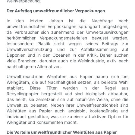
Weinverpackung.
Der Aufstieg umweltfreundlicher Verpackungen
In den letzten Jahren ist die Nachfrage nach
umweltfreundlichen Verpackungen sprunghaft angestiegen,
da Verbraucher sich zunehmend der Umweltauswirkungen
herkömmlicher Verpackungsmaterialien bewusst werden.
Insbesondere Plastik steht wegen seines Beitrags zur
Umweltverschmutzung und zur Abfallansammlung auf
Deponien und in den Ozeanen in der Kritik. Daher suchen
viele Branchen, darunter auch die Weinindustrie, aktiv nach
nachhaltigeren Alternativen.
Umweltfreundliche Weintüten aus Papier haben sich bei
Weingütern, die auf Nachhaltigkeit setzen, als beliebte Wahl
etabliert. Diese Tüten werden in der Regel aus
Recyclingpapier hergestellt und sind biologisch abbaubar,
das heißt, sie zersetzen sich auf natürliche Weise, ohne die
Umwelt zu belasten. Neben ihrer Umweltfreundlichkeit sind
Weintüten aus Papier auch langlebig, kostengünstig und
individuell gestaltbar, was sie zu einer attraktiven Option für
Weingüter und Konsumenten macht.
Die Vorteile umweltfreundlicher Weintüten aus Papier