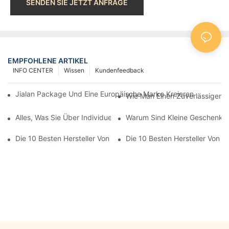
SENDEN SIE JETZT ANFRAGE
EMPFOHLENE ARTIKEL
INFO CENTER
Wissen
Kundenfeedback
Jialan Package Und Eine Europäische Marke Kreieren Erschwing
Wie Man Einen Zuverlässigen Ge
Alles, Was Sie Über Individuell Gestaltete Papiertüten In China
Warum Sind Kleine Geschenktü
Die 10 Besten Hersteller Von Geschenktüten In Meiner Nähe: Gl
Die 10 Besten Hersteller Von I