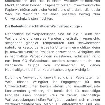
unterstreichen und sich in einem wettbewerbsintensiven
Markt abheben können. Insgesamt bieten umweltfreundliche
Papierweintüten zahlreiche Vorteile und sind daher die ideale
Wahl für Weingüter, die einen positiven Beitrag zum
Umweltschutz leisten möchten.
Die Bedeutung nachhaltiger Weinverpackungen
Nachhaltige Weinverpackungen sind für die Zukunft der
Weinbranche und unseres Planeten unerlässlich. Angesichts
steigender globaler Temperaturen und schwindender
natürlicher Ressourcen ist es für Unternehmen wichtiger denn
je, umweltfreundliche Praktiken anzuwenden. Weingüter, die
in nachhaltige Verpackungen investieren, reduzieren nicht
nur ihren CO₂-Fußabdruck, sondern sprechen auch eine
wachsende Gruppe von Konsumenten an, denen
Nachhaltigkeit bei ihren Kaufentscheidungen wichtig ist.
Durch die Verwendung umweltfreundlicher Papiertüten für
Wein können Weingüter ihr Engagement für den
Umweltschutz unter Beweis stellen und umweltbewusste
Konsumenten gewinnen, die bereit sind, für nachhaltige
Produkte einen höheren Preis zu zahlen. Nachhaltige
Weinverpackungen helfen Weingütern zudem, sich in einem
wettbewerbsintensiven Markt zu differenzieren und die