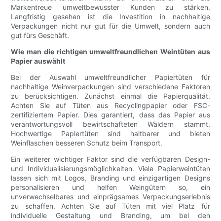
Markentreue umweltbewusster Kunden zu stärken.
Langfristig gesehen ist die Investition in nachhaltige
Verpackungen nicht nur gut für die Umwelt, sondern auch
gut fürs Geschäft.
Wie man die richtigen umweltfreundlichen Weintüten aus
Papier auswählt
Bei der Auswahl umweltfreundlicher Papiertüten für
nachhaltige Weinverpackungen sind verschiedene Faktoren
zu berücksichtigen. Zunächst einmal die Papierqualität.
Achten Sie auf Tüten aus Recyclingpapier oder FSC-
zertifiziertem Papier. Dies garantiert, dass das Papier aus
verantwortungsvoll bewirtschafteten Wäldern stammt.
Hochwertige Papiertüten sind haltbarer und bieten
Weinflaschen besseren Schutz beim Transport.
Ein weiterer wichtiger Faktor sind die verfügbaren Design-
und Individualisierungsmöglichkeiten. Viele Papierweintüten
lassen sich mit Logos, Branding und einzigartigen Designs
personalisieren und helfen Weingütern so, ein
unverwechselbares und einprägsames Verpackungserlebnis
zu schaffen. Achten Sie auf Tüten mit viel Platz für
individuelle Gestaltung und Branding, um bei den