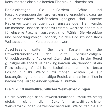
Konsumenten einen bleibenden Eindruck zu hinterlassen.
Berücksichtigen Sie außerdem Größe und
Fassungsvermögen der Taschen, um sicherzustellen, dass sie
für verschiedene Weinflaschen geeignet sind. Manche
Papierweintüten verfügen über Einsätze oder Trennwände,
um mehrere Flaschen sicher zu fixieren, während andere nur
für einzelne Flaschen ausgelegt sind. Wählen Sie vielseitige
und anpassungsfähige Taschen, die den Bedürfnissen Ihres
Weinguts und Ihrer Kunden gerecht werden.
Abschließend sollten Sie die Kosten und die
Umweltfreundlichkeit der Beutel berücksichtigen.
Umweltfreundliche Papierweintüten sind zwar in der Regel
günstiger als andere Verpackungsmaterialien, dennoch ist ein
Preis-Leistungs-Verhältnis entscheidend, um die beste
Lösung für Ihr Weingut zu finden. Achten Sie auf
kostengünstige und nachhaltige Beutel, um Ihre Investition in
nachhaltige Verpackungen optimal zu nutzen.
Die Zukunft umweltfreundlicher Weinverpackungen
Da die Nachfrage nach umweltfreundlichen Produkten stetig
steigt, sieht die Zukunft umweltfreundlicher
Weinverpackungen vielversprechend aus. Weingüter, die auf