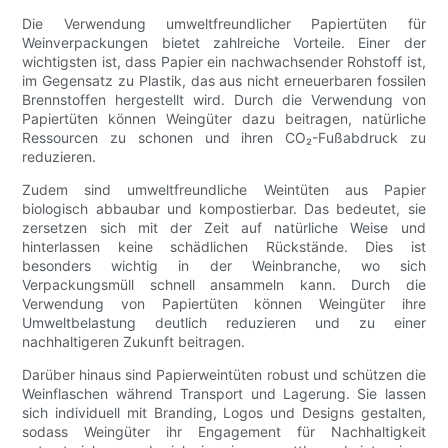
Die Verwendung umweltfreundlicher Papiertüten für
Weinverpackungen bietet zahlreiche Vorteile. Einer der
wichtigsten ist, dass Papier ein nachwachsender Rohstoff ist,
im Gegensatz zu Plastik, das aus nicht erneuerbaren fossilen
Brennstoffen hergestellt wird. Durch die Verwendung von
Papiertüten können Weingüter dazu beitragen, natürliche
Ressourcen zu schonen und ihren CO₂-Fußabdruck zu
reduzieren.
Zudem sind umweltfreundliche Weintüten aus Papier
biologisch abbaubar und kompostierbar. Das bedeutet, sie
zersetzen sich mit der Zeit auf natürliche Weise und
hinterlassen keine schädlichen Rückstände. Dies ist
besonders wichtig in der Weinbranche, wo sich
Verpackungsmüll schnell ansammeln kann. Durch die
Verwendung von Papiertüten können Weingüter ihre
Umweltbelastung deutlich reduzieren und zu einer
nachhaltigeren Zukunft beitragen.
Darüber hinaus sind Papierweintüten robust und schützen die
Weinflaschen während Transport und Lagerung. Sie lassen
sich individuell mit Branding, Logos und Designs gestalten,
sodass Weingüter ihr Engagement für Nachhaltigkeit