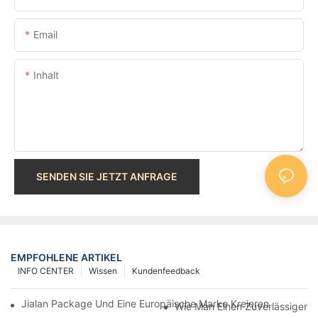
Email
Inhalt
SENDEN SIE JETZT ANFRAGE
EMPFOHLENE ARTIKEL
INFO CENTER
Wissen
Kundenfeedback
Jialan Package Und Eine Europäische Marke Kreieren Erschwing
Wie Man Einen Zuverlässigen Ge