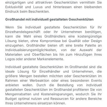
einzigartigen und attraktiven Geschenktüten vermitteln Sie
Exklusivität und Luxus und hinterlassen einen bleibenden
Eindruck beim Beschenkten.
Großhandel mit individuell gestalteten Geschenktüten
Wenn Sie individuell gestaltete Geschenktüten für Ihr
Einzelhandelsgeschäft oder Ihr Unternehmen benötigen,
kann die Wahl eines Großhändlers eine kostengünstige
Lösung bieten, ohne Kompromisse bei Qualität oder Design
einzugehen. Großhändler bieten oft eine breite Palette an
Individualisierungsmöglichkeiten, von der Auswahl der
Materialien und Oberflächen bis hin zum Hinzufügen Ihres
Logos oder anderer Markenelemente.
Individuell gestaltete Geschenktüten im Großhandel sind die
ideale Lösung für Einzelhändler und Unternehmen, die
größere Mengen bestellen möchten oder Geschenktüten im
Rahmen einer Werbeaktion oder eines besonderen Events
anbieten wollen. Durch die Bestellung von individuell
gestalteten Geschenktüten im Großhandel profitieren Sie von
Mengenrabatten und Kosteneinsparungen, wodurch Sie Ihr
Budget optimal nutzen und Ressourcen für andere Bereiche
Ihres Unternehmens einsetzen können.