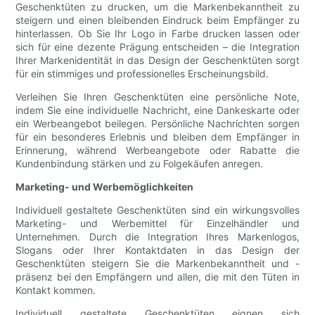
Geschenktüten zu drucken, um die Markenbekanntheit zu
steigern und einen bleibenden Eindruck beim Empfänger zu
hinterlassen. Ob Sie Ihr Logo in Farbe drucken lassen oder
sich für eine dezente Prägung entscheiden – die Integration
Ihrer Markenidentität in das Design der Geschenktüten sorgt
für ein stimmiges und professionelles Erscheinungsbild.
Verleihen Sie Ihren Geschenktüten eine persönliche Note,
indem Sie eine individuelle Nachricht, eine Dankeskarte oder
ein Werbeangebot beilegen. Persönliche Nachrichten sorgen
für ein besonderes Erlebnis und bleiben dem Empfänger in
Erinnerung, während Werbeangebote oder Rabatte die
Kundenbindung stärken und zu Folgekäufen anregen.
Marketing- und Werbemöglichkeiten
Individuell gestaltete Geschenktüten sind ein wirkungsvolles
Marketing- und Werbemittel für Einzelhändler und
Unternehmen. Durch die Integration Ihres Markenlogos,
Slogans oder Ihrer Kontaktdaten in das Design der
Geschenktüten steigern Sie die Markenbekanntheit und -
präsenz bei den Empfängern und allen, die mit den Tüten in
Kontakt kommen.
Individuell gestaltete Geschenktüten eignen sich