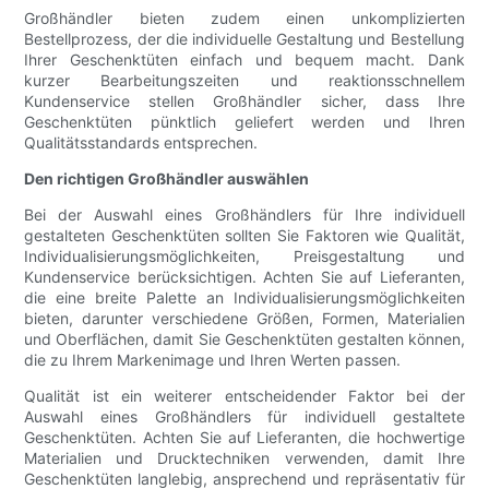
Großhändler bieten zudem einen unkomplizierten
Bestellprozess, der die individuelle Gestaltung und Bestellung
Ihrer Geschenktüten einfach und bequem macht. Dank
kurzer Bearbeitungszeiten und reaktionsschnellem
Kundenservice stellen Großhändler sicher, dass Ihre
Geschenktüten pünktlich geliefert werden und Ihren
Qualitätsstandards entsprechen.
Den richtigen Großhändler auswählen
Bei der Auswahl eines Großhändlers für Ihre individuell
gestalteten Geschenktüten sollten Sie Faktoren wie Qualität,
Individualisierungsmöglichkeiten, Preisgestaltung und
Kundenservice berücksichtigen. Achten Sie auf Lieferanten,
die eine breite Palette an Individualisierungsmöglichkeiten
bieten, darunter verschiedene Größen, Formen, Materialien
und Oberflächen, damit Sie Geschenktüten gestalten können,
die zu Ihrem Markenimage und Ihren Werten passen.
Qualität ist ein weiterer entscheidender Faktor bei der
Auswahl eines Großhändlers für individuell gestaltete
Geschenktüten. Achten Sie auf Lieferanten, die hochwertige
Materialien und Drucktechniken verwenden, damit Ihre
Geschenktüten langlebig, ansprechend und repräsentativ für