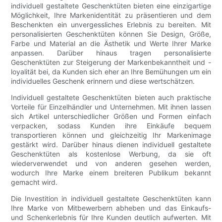
individuell gestaltete Geschenktüten bieten eine einzigartige
Möglichkeit, Ihre Markenidentität zu präsentieren und dem
Beschenkten ein unvergessliches Erlebnis zu bereiten. Mit
personalisierten Geschenktüten können Sie Design, Größe,
Farbe und Material an die Ästhetik und Werte Ihrer Marke
anpassen. Darüber hinaus tragen personalisierte
Geschenktüten zur Steigerung der Markenbekanntheit und -
loyalität bei, da Kunden sich eher an Ihre Bemühungen um ein
individuelles Geschenk erinnern und diese wertschätzen.
Individuell gestaltete Geschenktüten bieten auch praktische
Vorteile für Einzelhändler und Unternehmen. Mit ihnen lassen
sich Artikel unterschiedlicher Größen und Formen einfach
verpacken, sodass Kunden ihre Einkäufe bequem
transportieren können und gleichzeitig Ihr Markenimage
gestärkt wird. Darüber hinaus dienen individuell gestaltete
Geschenktüten als kostenlose Werbung, da sie oft
wiederverwendet und von anderen gesehen werden,
wodurch Ihre Marke einem breiteren Publikum bekannt
gemacht wird.
Die Investition in individuell gestaltete Geschenktüten kann
Ihre Marke von Mitbewerbern abheben und das Einkaufs-
und Schenkerlebnis für Ihre Kunden deutlich aufwerten. Mit