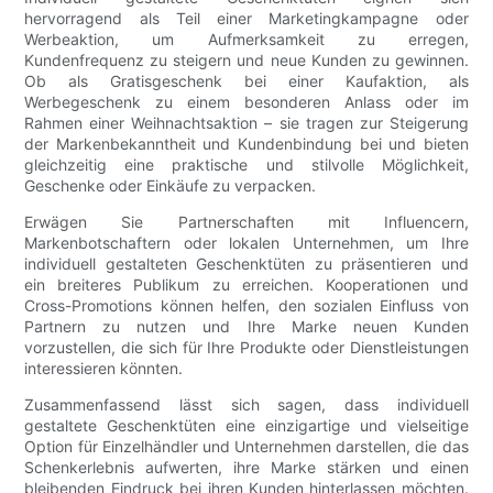
hervorragend als Teil einer Marketingkampagne oder
Werbeaktion, um Aufmerksamkeit zu erregen,
Kundenfrequenz zu steigern und neue Kunden zu gewinnen.
Ob als Gratisgeschenk bei einer Kaufaktion, als
Werbegeschenk zu einem besonderen Anlass oder im
Rahmen einer Weihnachtsaktion – sie tragen zur Steigerung
der Markenbekanntheit und Kundenbindung bei und bieten
gleichzeitig eine praktische und stilvolle Möglichkeit,
Geschenke oder Einkäufe zu verpacken.
Erwägen Sie Partnerschaften mit Influencern,
Markenbotschaftern oder lokalen Unternehmen, um Ihre
individuell gestalteten Geschenktüten zu präsentieren und
ein breiteres Publikum zu erreichen. Kooperationen und
Cross-Promotions können helfen, den sozialen Einfluss von
Partnern zu nutzen und Ihre Marke neuen Kunden
vorzustellen, die sich für Ihre Produkte oder Dienstleistungen
interessieren könnten.
Zusammenfassend lässt sich sagen, dass individuell
gestaltete Geschenktüten eine einzigartige und vielseitige
Option für Einzelhändler und Unternehmen darstellen, die das
Schenkerlebnis aufwerten, ihre Marke stärken und einen
bleibenden Eindruck bei ihren Kunden hinterlassen möchten.