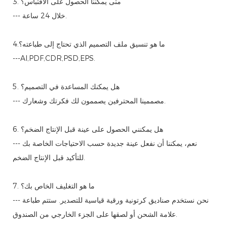
3. متى يمكننا الحصول على الاقتباس؟
--- خلال 24 ساعة.
4.ما هو تنسيق ملف التصميم الذي تحتاج إلى طباعته؟
---AI,PDF,CDR,PSD,EPS.
5. هل يمكنك المساعدة في التصميم؟
--- مصممينا المحترفين يصممون لك فكرتك وشعارك.
6. هل يمكنني الحصول على عينة قبل الإنتاج الضخم؟
--- نعم، يمكننا أن نفعل عينة جديدة حسب الاحتياجات الخاصة بك
للتأكيد قبل الإنتاج الضخم.
7. ما هو التغليف الخاص بك؟
--- نحن نستخدم صناديق كرتونية ورقية قياسية للتصدير. ستتم طباعة
علامة الشحن أو لصقها على الجزء الخارجي من الصندوق.