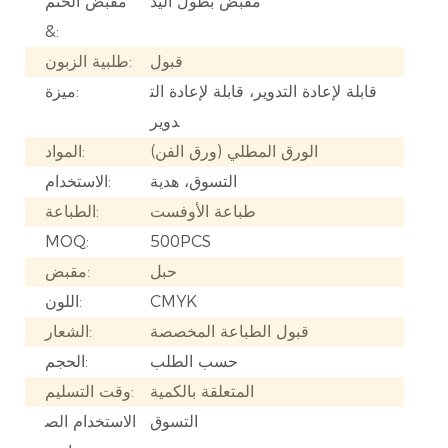
مقبض بطول اليد
مقبض الختم
&:
قبول
طلبية الزبون:
قابلة لإعادة التدوير، قابلة لإعادة الت
ميزة:
دوير
الورق المطلي (ورق الفن)
المواد:
التسوق، هدية
الاستخدام:
طباعة الأوفست
الطباعة:
MOQ:
500PCS
حبل
مقبض:
CMYK
اللون:
قبول الطباعة المخصصة
الشعار:
حسب الطلب
الحجم:
المتعلقة بالكمية
وقت التسليم:
التسوق
الاستخدام الص