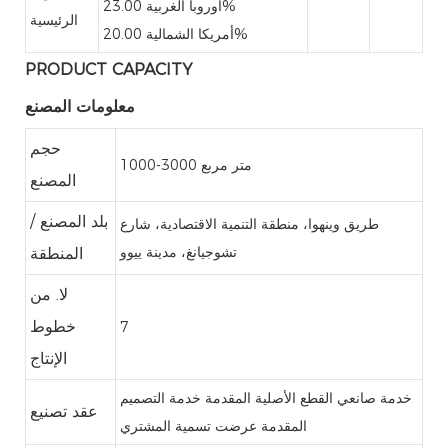
23.00%
أوروبا الغربية
الرئيسية
20.00%
أمريكا الشمالية
PRODUCT CAPACITY
معلومات المصنع
حجم
1000-3000 متر مربع
المصنع
بلد المصنع /
طريق وينهوا، منطقة التنمية الاقتصادية، شارع
تشوجيانغ، مدينة ييوو
المنطقة
لا. من
خطوط
7
الإنتاج
خدمة صانعي القطع الأصلية المقدمة
خدمة التصميم
عقد تصنيع
المقدمة
عرضت تسمية المشتري