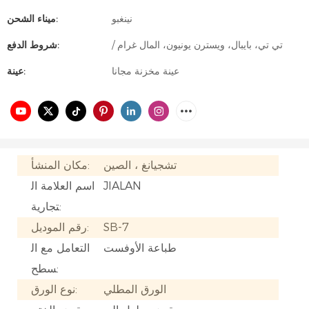
نينغبو
ميناء الشحن:
/ تي تي، بايبال، ويسترن يونيون، المال غرام
شروط الدفع:
عينة مخزنة مجانا
عينة:
تشجيانغ ، الصين
مكان المنشأ:
JIALAN
اسم العلامة ال
تجارية:
SB-7
رقم الموديل:
طباعة الأوفست
التعامل مع ال
سطح:
الورق المطلي
نوع الورق: