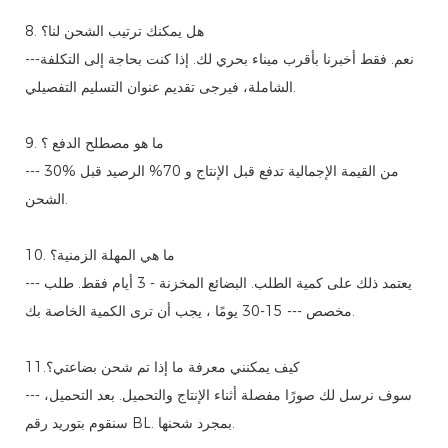
8. هل يمكنك ترتيب الشحن لنا؟
---نعم. فقط أخبرنا بأقرب ميناء بحري لك. إذا كنت بحاجة إلى التكلفة
الشاملة، فيرجى تقديم عنوان التسليم التفصيلي.
9. ما هو مصطلح الدفع ؟
--- 30% من القيمة الإجمالية تدفع قبل الإنتاج و 70% الرصيد قبل
الشحن.
10. ما هي المهلة الزمنية؟
--- يعتمد ذلك على كمية الطلب. البضائع المخزنة - 3 أيام فقط. طلب
مخصص --- 15-30 يومًا ، يجب أن ترى الكمية الخاصة بك.
11.كيف يمكنني معرفة ما إذا تم شحن بضاعتي؟
--- سوف نرسل لك صورًا مفصلة أثناء الإنتاج والتحميل. بعد التحميل،
سنقوم بتوريد رقم BL. بمجرد شحنها.