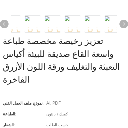
تعزيز رخيصة مخصصة طباعة
واسعة القاع صديقة للبيئة أكياس
التعبئة والتغليف ورقة اللون الأزرق
الفاخرة
AI, PDF
نموذج ملف العمل الفني:
كميك / بانتون
الطباعة:
حسب الطلب
الشعار: