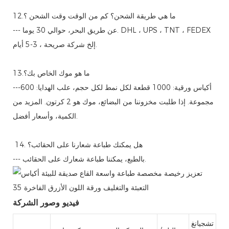
12.ما هي طريقة الشحن؟ كم من الوقت وقت الشحن ؟
--- عن طريق البحر، حوالي 30 يوما. DHL ، UPS ، TNT ، FEDEX
إلخ شركة صريحة ، 3-5 أيام.
13.ما هو موك الخاص بك؟
---أكياس ورقية: 1000 قطعة لكل نمط لكل حجم، علب الهدايا: 600
مجموعة. إذا طلبت مخزوننا من البضائع، موك هو 2 كرتون. المزيد من
الكمية، وأسعار أفضل.
14. هل يمكنك طباعة شعارنا على الحقائب؟
--- بالطبع، يمكننا طباعة شعارك على الحقائب.
فيديو وصور الشركة
تشجيانغ