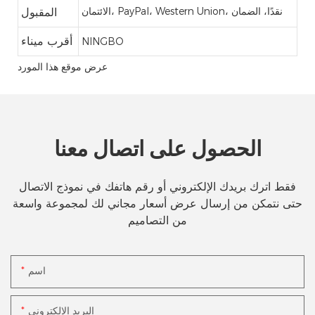
الائتمان، PayPal، Western Union، نقدًا، الضمان
المقبول
أقرب ميناء
NINGBO
عرض موقع هذا المورد
الحصول على اتصال معنا
فقط اترك بريدك الإلكتروني أو رقم هاتفك في نموذج الاتصال
حتى نتمكن من إرسال عرض أسعار مجاني لك لمجموعة واسعة
من التصاميم
اسم
البريد الإلكتروني