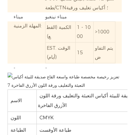
طعة/CTN؛ أكياس تغليف ورقية
ميناء نينغبو
ميناء
المهلة الزمنية:
1 - 10
الكمية (القط
>1000
00
ع)
يتم التفاو
EST. الوقت
15
ض
(أيام)
-
-
تعزيز رخيصة مخصصة طباعة واسعة القاع صديقة للبيئة أكياس التعبئة والتغليف ورقة اللون
الاسم
الأزرق الفاخرة
CMYK
اللون
طباعة الأوفست
الطباعة