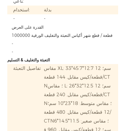
ناعي:
بدلة
استخدام:
-
-
القدرة على العرض
1000000 قطعة / قطع شهر أكياس التعبئة والتغليف الورقية
-
-
التعبئة والتغليف & التسليم
مقاس XL: 33*45.7*12.7 سم؛ 12
تفاصيل التعبئة
قطعة/كيس مقابل. 144 قطعة/CT
N؛ مقاس L: 26*32*12.5 سم؛ 12
قطعة/كيس مقابل. 240 قطعة/CT
N؛ مقاس متوسط: 18*23*10 سم؛
12 قطعة/كيس مقابل. 480 قطعة/
CTN؛ مقاس صغير: 11.5*14.5*6
سم؛ 12 قطعة/كيس مقابل. 960 ق