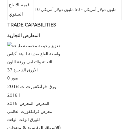
قيمة الانتاج
10 مليون دولار أمريكي - 50 مليون دولار أمريكي
السنوي
TRADE CAPABILITIES
المعارض التجارية
صور
0
2018 ورق فرانكفورت ث ...
2018.1
المعرض: المعرض: 2018
معرض فرانكفورت العالمي
للورق الوقت:الوقت:…
الاسواق الرئيسية & منتجات)