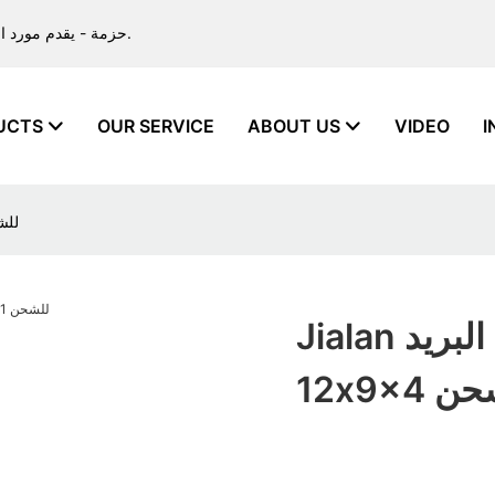
Jialan حزمة - يقدم مورد الأكياس الورقية بالجملة خدمات التصميم والإنتاج لتلبية جميع احتياجاتك.
UCTS
OUR SERVICE
ABOUT US
VIDEO
I
Jialan حزمة أعلى شرك
Jialan حزمة أعلى شركة صندوق البريد
 للشحن