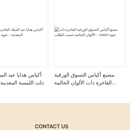
مصنع أكياس التسوق الورقية
أكياس هدايا عيد المي
الفاخرة ذات الألوان الحالمة
ذات اللمسة المعدنية
حسب الطلب - Jialan عبوة
0
CONTACT US