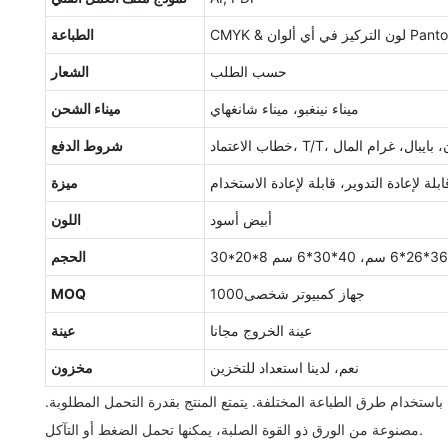
الطباعة
حسب الطلب
الشعار
ميناء نينغبو، ميناء شانغهاي
ميناء الشحن
سترن يونيون، بايبال، غرام المال
شروط الدفع
بلة لإعادة التدوير، قابلة لإعادة الاستخدام
ميزة
أبيض أسود
اللون
الحجم
جهاز كمبيوتر شخصى1000
MOQ
عينة الخروج مجانا
عينة
نعم، لدينا استعداد للتخزين
مخزون
باستخدام طرق الطباعة المختلفة. يتمتع المنتج بقدرة التحمل المطلوبة.
مصنوعة من الورق ذو القوة الصلبة، يمكنها تحمل الضغط أو التآكل.