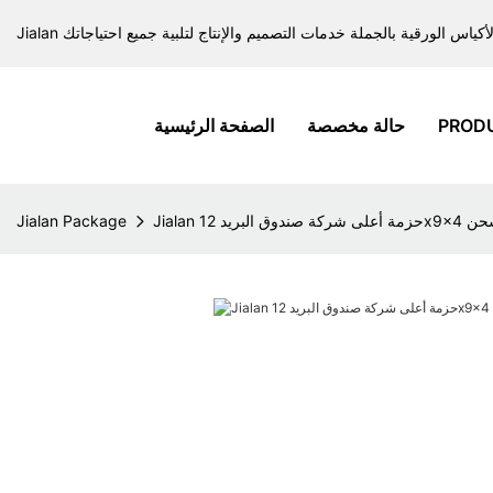
PROD
حالة مخصصة
الصفحة الرئيسية
ة صندوق البريد 12x9x4 للشحن
Jialan Package