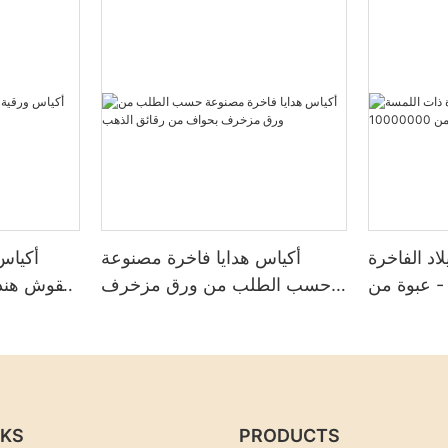
لاد الفاخرة
أكياس هدايا فاخرة مصنوعة
أكياس
 - عبوة من
حسب الطلب من ورق مزخرف
بنقوش هند
1000000
بحواف من رقائق الذهب
NKS
PRODUCTS