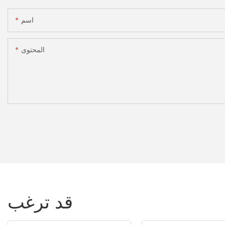
اسم
المحتوى
قد ترغب